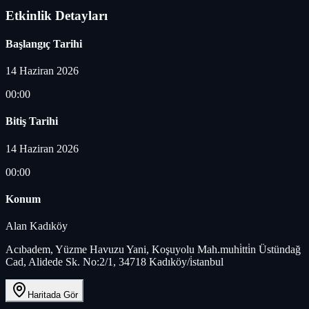
Etkinlik Detayları
Başlangıç Tarihi
14 Haziran 2026
00:00
Bitiş Tarihi
14 Haziran 2026
00:00
Konum
Alan Kadıköy
Acıbadem, Yüzme Havuzu Yani, Koşuyolu Mah.muhi̇tti̇n Üstündağ
Cad, Alidede Sk. No:2/1, 34718 Kadıköy/i̇stanbul
Haritada Gör