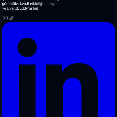
görüntüle, kendi etkinliğini oluştur
ve EventBuddy'ni bul!