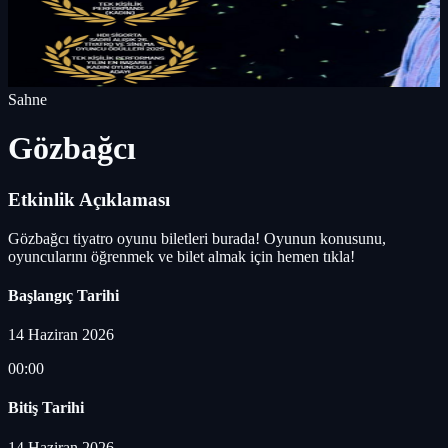
Sahne
Gözbağcı
Etkinlik Açıklaması
Gözbağcı tiyatro oyunu biletleri burada! Oyunun konusunu,
oyuncularını öğrenmek ve bilet almak için hemen tıkla!
Başlangıç Tarihi
14 Haziran 2026
00:00
Bitiş Tarihi
14 Haziran 2026