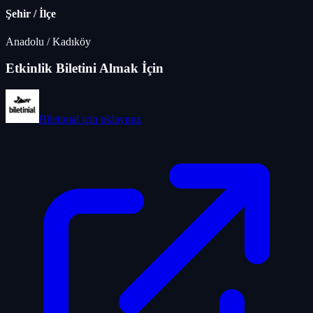
Şehir / İlçe
Anadolu
/
Kadıköy
Etkinlik Biletini Almak İçin
Biletinial
için tıklayınız