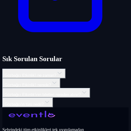
Sık Sorulan Sorular
Gözbağcı Etkinlik'i ne zaman?
Gözbağcı Etkinlik'i nerede?
Gözbağcı Etkinlik'inin biletleri nereden alınır?
Gözbağcı'in türü nedir?
Şehrindeki tüm etkinlikleri tek uygulamadan