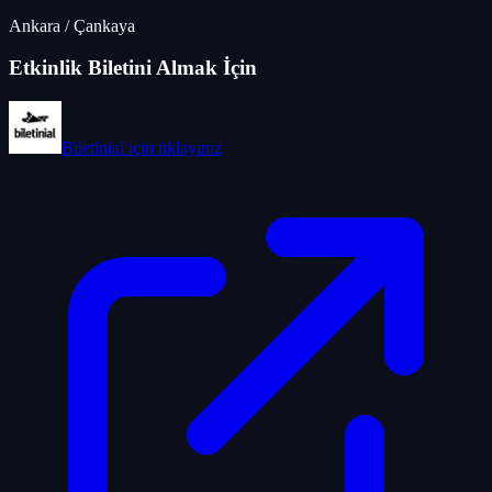
Ankara
/
Çankaya
Etkinlik Biletini Almak İçin
Biletinial
için tıklayınız