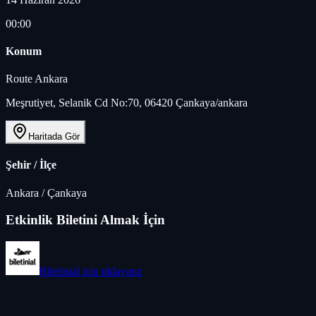
00:00
Konum
Route Ankara
Meşrutiyet, Selanik Cd No:70, 06420 Çankaya/ankara
Haritada Gör
Şehir / İlçe
Ankara
/
Çankaya
Etkinlik Biletini Almak İçin
Biletinial
için tıklayınız