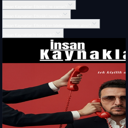
İnsan Kaynakları Etkinlik'i ne zaman?
İnsan Kaynakları Etkinlik'i nerede?
İnsan Kaynakları Etkinlik'inin biletleri nereden alınır?
İnsan Kaynakları'in türü nedir?