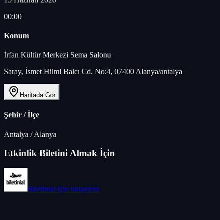
00:00
Konum
İrfan Kültür Merkezi Sema Salonu
Saray, İsmet Hilmi Balcı Cd. No:4, 07400 Alanya/antalya
Haritada Gör
Şehir / İlçe
Antalya
/
Alanya
Etkinlik Biletini Almak İçin
Biletinial
için tıklayınız