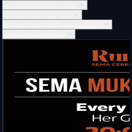
Rumi Sema Ceremony Konser'i ne zaman?
Rumi Sema Ceremony Konser'i nerede?
Rumi Sema Ceremony Konser'inin biletleri nereden alınır?
Rumi Sema Ceremony'in türü nedir?