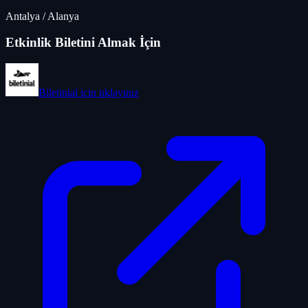
Antalya
/
Alanya
Etkinlik Biletini Almak İçin
Biletinial
için tıklayınız