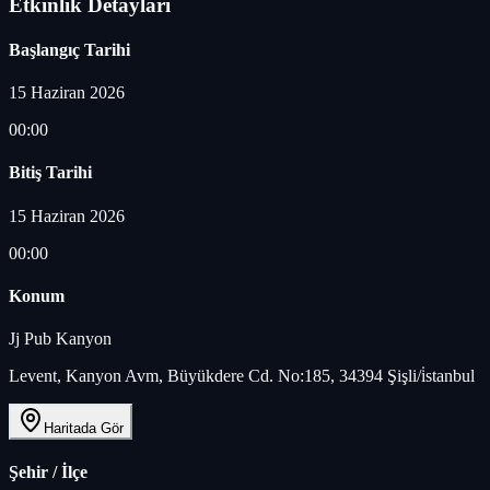
Etkinlik Detayları
Başlangıç Tarihi
15 Haziran 2026
00:00
Bitiş Tarihi
15 Haziran 2026
00:00
Konum
Jj Pub Kanyon
Levent, Kanyon Avm, Büyükdere Cd. No:185, 34394 Şişli/i̇stanbul
Haritada Gör
Şehir / İlçe