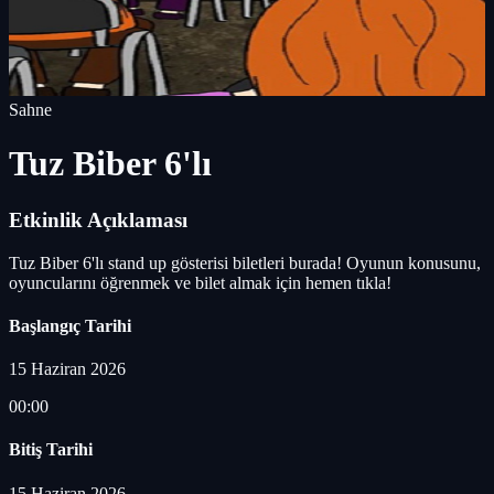
Sahne
Tuz Biber 6'lı
Etkinlik Açıklaması
Tuz Biber 6'lı stand up gösterisi biletleri burada! Oyunun konusunu,
oyuncularını öğrenmek ve bilet almak için hemen tıkla!
Başlangıç Tarihi
15 Haziran 2026
00:00
Bitiş Tarihi
15 Haziran 2026