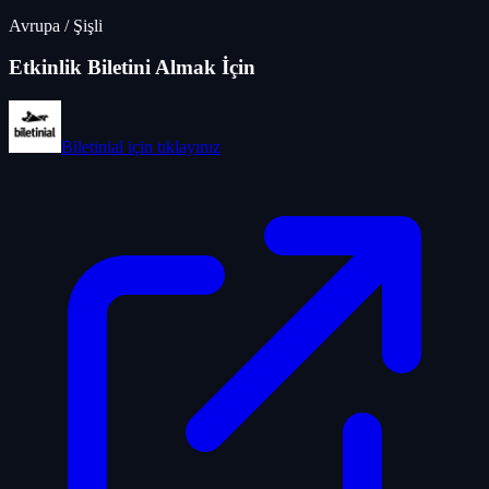
Avrupa
/
Şişli
Etkinlik Biletini Almak İçin
Biletinial
için tıklayınız