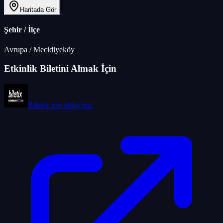
Haritada Gör
Şehir / İlçe
Avrupa
/
Mecidiyeköy
Etkinlik Biletini Almak İçin
Biletix
için tıklayınız