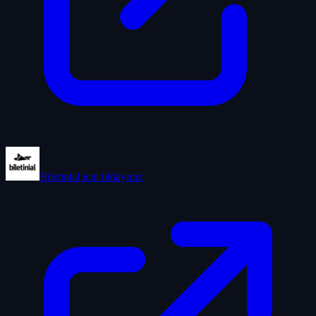
Biletinial
için tıklayınız