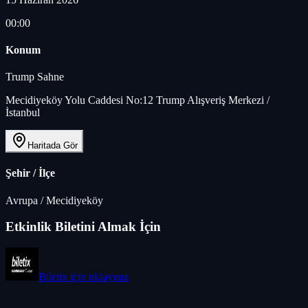
00:00
Konum
Trump Sahne
Mecidiyeköy Yolu Caddesi No:12 Trump Alışveriş Merkezi /
İstanbul
Haritada Gör
Şehir / İlçe
Avrupa
/
Mecidiyeköy
Etkinlik Biletini Almak İçin
Biletix
için tıklayınız