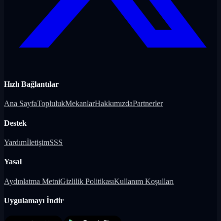
Hızlı Bağlantılar
Ana Sayfa
Topluluk
Mekanlar
Hakkımızda
Partnerler
Destek
Yardım
İletişim
SSS
Yasal
Aydınlatma Metni
Gizlilik Politikası
Kullanım Koşulları
Uygulamayı İndir