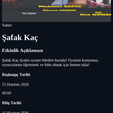
Sahne
Şafak Kaç
Etkinlik Açıklaması
Şafak Kaç tiyatro oyunu biletleri burada! Oyunun konusunu,
oyuncularını öğrenmek ve bilet almak için hemen tıkla!
Başlangıç Tarihi
15 Haziran 2026
00:00
Bitiş Tarihi
15 Haziran 2026