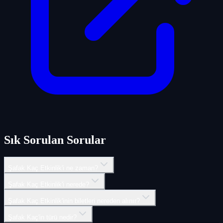
Sık Sorulan Sorular
Şafak Kaç Etkinlik'i ne zaman?
Şafak Kaç Etkinlik'i nerede?
Şafak Kaç Etkinlik'inin biletleri nereden alınır?
Şafak Kaç'in türü nedir?