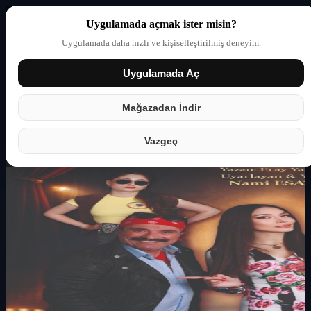
Uygulamada açmak ister misin?
Uygulamada daha hızlı ve kişiselleştirilmiş deneyim.
Uygulamada Aç
Giriş yap
Partner
Mağazadan İndir
Vazgeç