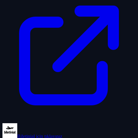
Biletinial
için tıklayınız