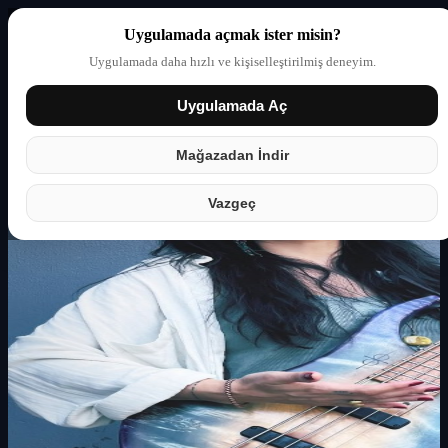
Uygulamada açmak ister misin?
Uygulamada daha hızlı ve kişiselleştirilmiş deneyim.
Uygulamada Aç
Giriş yap
Partner
Mağazadan İndir
Vazgeç