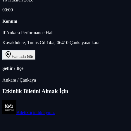
00:00
Konum
If Ankara Performance Hall
Kavaklıdere, Tunus Cd 14/a, 06410 Çankaya/ankara
Haritada Gör
Şehir / İlçe
Ankara
/
Çankaya
Etkinlik Biletini Almak İçin
Biletix
için tıklayınız