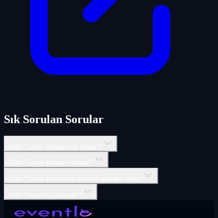
Sık Sorulan Sorular
Güler Tuncer Konser'i ne zaman?
Güler Tuncer Konser'i nerede?
Güler Tuncer Konser'inin biletleri nereden alınır?
Güler Tuncer'in türü nedir?