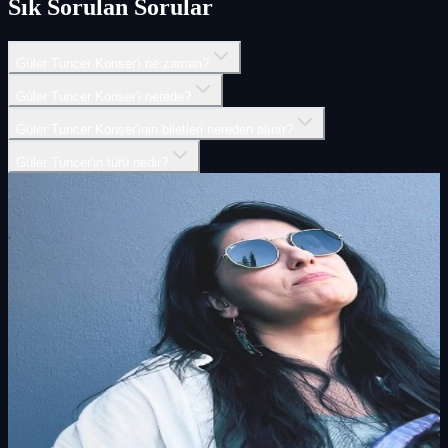
Sık Sorulan Sorular
Güler Tuncer Konser'i ne zaman?
Güler Tuncer Konser'i nerede?
Güler Tuncer Konser'inin biletleri nereden alınır?
Güler Tuncer'in türü nedir?