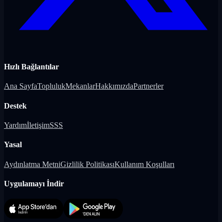
Hızlı Bağlantılar
Ana Sayfa
Topluluk
Mekanlar
Hakkımızda
Partnerler
Destek
Yardım
İletişim
SSS
Yasal
Aydınlatma Metni
Gizlilik Politikası
Kullanım Koşulları
Uygulamayı İndir