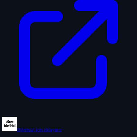
Biletinial
için tıklayınız