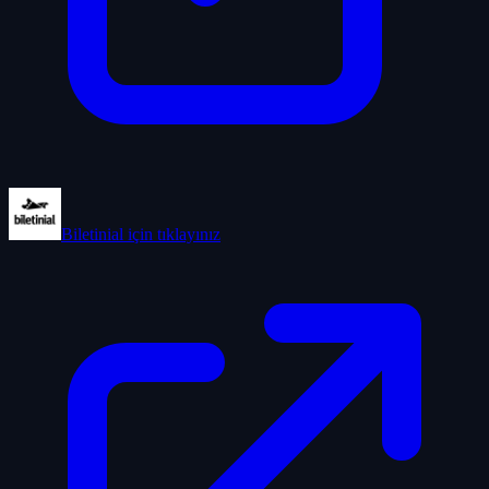
Biletinial
için tıklayınız