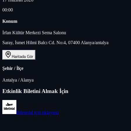
00:00
Konum
İrfan Kültür Merkezi Sema Salonu
Saray, İsmet Hilmi Balcı Cd. No:4, 07400 Alanya/antalya
Haritada Gör
Şehir / İlçe
Antalya
/
Alanya
Etkinlik Biletini Almak İçin
Biletinial
için tıklayınız