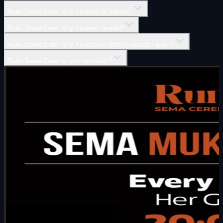
Rumi Sema Ceremony Konser'i ne zaman?
Rumi Sema Ceremony Konser'i nerede?
Rumi Sema Ceremony Konser'inin biletleri nereden alınır?
Rumi Sema Ceremony'in türü nedir?