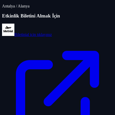
Antalya
/
Alanya
Etkinlik Biletini Almak İçin
Biletinial
için tıklayınız