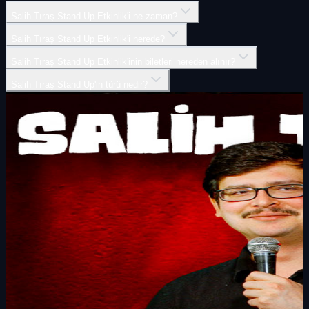
Salih Tıraş Stand Up Etkinlik'i ne zaman?
Salih Tıraş Stand Up Etkinlik'i nerede?
Salih Tıraş Stand Up Etkinlik'inin biletleri nereden alınır?
Salih Tıraş Stand Up'in türü nedir?