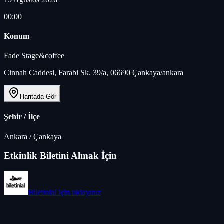
00:00
Konum
Fade Stage&coffee
Cinnah Caddesi, Farabi Sk. 39/a, 06690 Çankaya/ankara
Haritada Gör
Şehir / İlçe
Ankara
/
Çankaya
Etkinlik Biletini Almak İçin
Biletinial
için tıklayınız