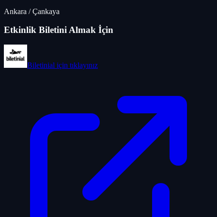
Ankara
/
Çankaya
Etkinlik Biletini Almak İçin
Biletinial
için tıklayınız