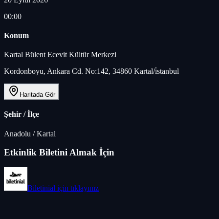
00:00
Konum
Kartal Bülent Ecevit Kültür Merkezi
Kordonboyu, Ankara Cd. No:142, 34860 Kartal/i̇stanbul
Haritada Gör
Şehir / İlçe
Anadolu
/
Kartal
Etkinlik Biletini Almak İçin
Biletinial
için tıklayınız