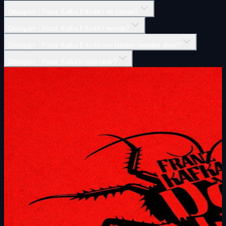
Dönüşüm - Franz Kafka Etkinlik'i ne zaman?
Dönüşüm - Franz Kafka Etkinlik'i nerede?
Dönüşüm - Franz Kafka Etkinlik'inin biletleri nereden alınır?
Dönüşüm - Franz Kafka'in türü nedir?