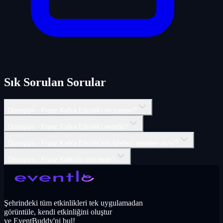
Sık Sorulan Sorular
Dönüşüm - Franz Kafka Etkinlik'i ne zaman?
Dönüşüm - Franz Kafka Etkinlik'i nerede?
Dönüşüm - Franz Kafka Etkinlik'inin biletleri nereden alınır?
Dönüşüm - Franz Kafka'in türü nedir?
Şehrindeki tüm etkinlikleri tek uygulamadan
görüntüle, kendi etkinliğini oluştur
ve EventBuddy'ni bul!