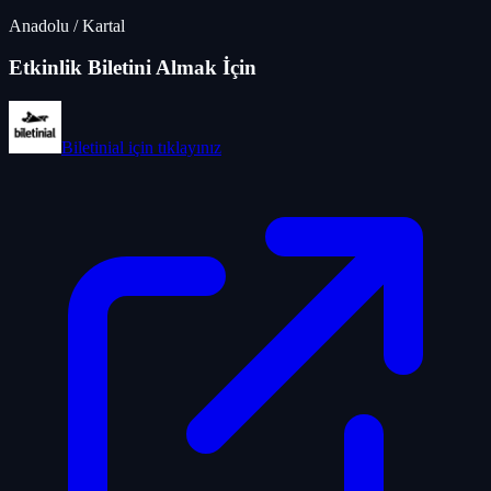
Anadolu
/
Kartal
Etkinlik Biletini Almak İçin
Biletinial
için tıklayınız