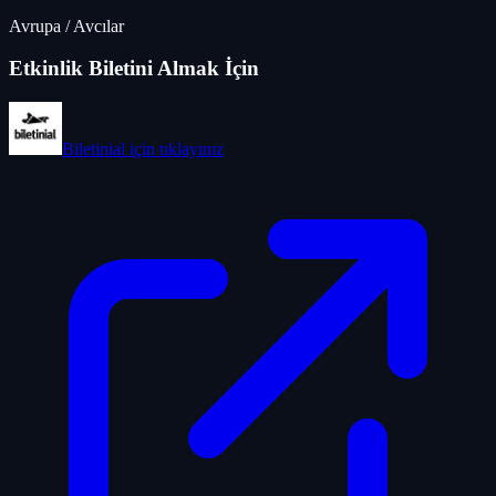
Avrupa
/
Avcılar
Etkinlik Biletini Almak İçin
Biletinial
için tıklayınız