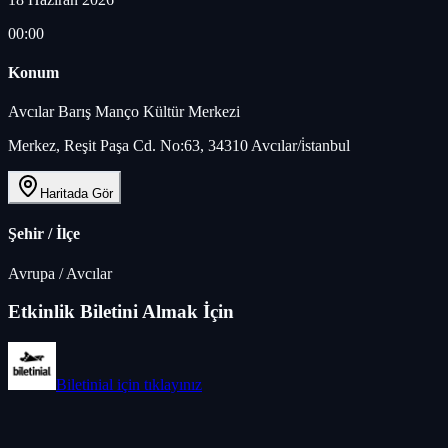
00:00
Konum
Avcılar Barış Manço Kültür Merkezi
Merkez, Reşit Paşa Cd. No:63, 34310 Avcılar/i̇stanbul
Haritada Gör
Şehir / İlçe
Avrupa
/
Avcılar
Etkinlik Biletini Almak İçin
Biletinial
için tıklayınız