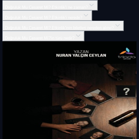
Doğruluk Mu Cesaret Mi? Etkinlik'i ne zaman?
Doğruluk Mu Cesaret Mi? Etkinlik'i nerede?
Doğruluk Mu Cesaret Mi? Etkinlik'inin biletleri nereden alınır?
Doğruluk Mu Cesaret Mi?'in türü nedir?