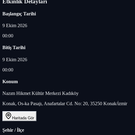
Etkinlik Detayları
Başlangıç Tarihi
9 Ekim 2026
00:00
Bitiş Tarihi
9 Ekim 2026
00:00
Konum
Nazım Hikmet Kültür Merkezi Kadıköy
Konak, Os-ka Pasajı, Anafartalar Cd. No: 20, 35250 Konak/i̇zmir
Haritada Gör
Şehir / İlçe