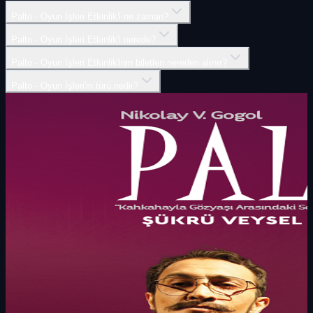
Palto - Oyun İşleri Etkinlik'i ne zaman?
Palto - Oyun İşleri Etkinlik'i nerede?
Palto - Oyun İşleri Etkinlik'inin biletleri nereden alınır?
Palto - Oyun İşleri'in türü nedir?