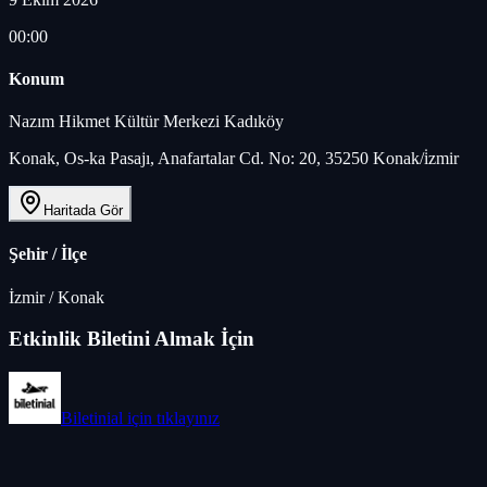
00:00
Konum
Nazım Hikmet Kültür Merkezi Kadıköy
Konak, Os-ka Pasajı, Anafartalar Cd. No: 20, 35250 Konak/i̇zmir
Haritada Gör
Şehir / İlçe
İzmir
/
Konak
Etkinlik Biletini Almak İçin
Biletinial
için tıklayınız