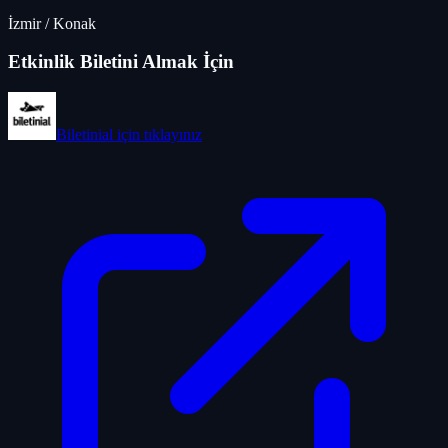
İzmir
/
Konak
Etkinlik Biletini Almak İçin
Biletinial
için tıklayınız