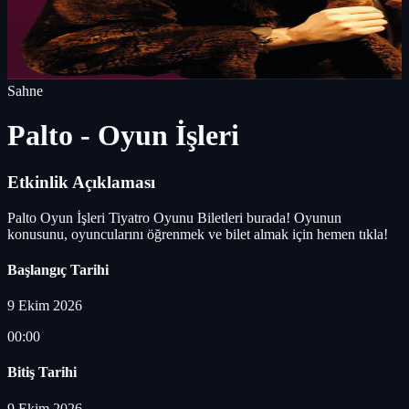
Sahne
Palto - Oyun İşleri
Etkinlik Açıklaması
Palto Oyun İşleri Tiyatro Oyunu Biletleri burada! Oyunun
konusunu, oyuncularını öğrenmek ve bilet almak için hemen tıkla!
Başlangıç Tarihi
9 Ekim 2026
00:00
Bitiş Tarihi
9 Ekim 2026