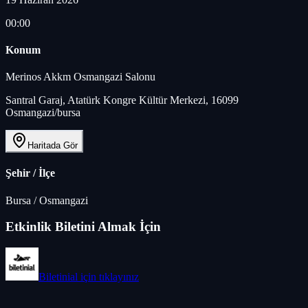
00:00
Konum
Merinos Akkm Osmangazi Salonu
Santral Garaj, Atatürk Kongre Kültür Merkezi, 16099
Osmangazi/bursa
Haritada Gör
Şehir / İlçe
Bursa
/
Osmangazi
Etkinlik Biletini Almak İçin
Biletinial
için tıklayınız