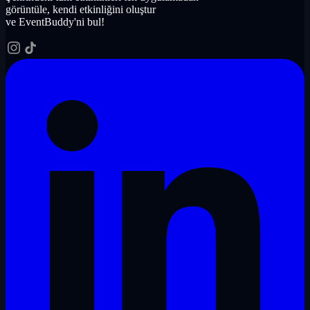
görüntüle, kendi etkinliğini oluştur
ve EventBuddy'ni bul!