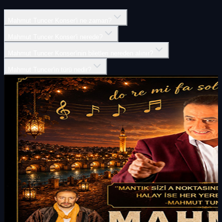
Mahmut Tuncer Konser'i ne zaman?
Mahmut Tuncer Konser'i nerede?
Mahmut Tuncer Konser'inin biletleri nereden alınır?
Mahmut Tuncer'in türü nedir?