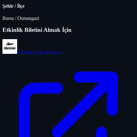
Şehir / İlçe
Bursa
/
Osmangazi
Etkinlik Biletini Almak İçin
Biletinial
için tıklayınız