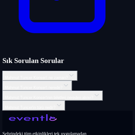
Sık Sorulan Sorular
Mahmut Tuncer Konser'i ne zaman?
Mahmut Tuncer Konser'i nerede?
Mahmut Tuncer Konser'inin biletleri nereden alınır?
Mahmut Tuncer'in türü nedir?
Şehrindeki tüm etkinlikleri tek uygulamadan