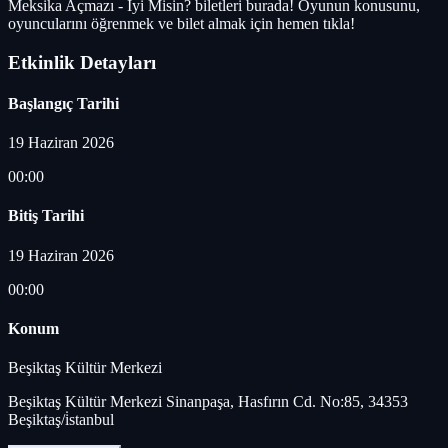
Meksika Açmazı - İyi Misin? biletleri burada! Oyunun konusunu,
oyuncularını öğrenmek ve bilet almak için hemen tıkla!
Etkinlik Detayları
Başlangıç Tarihi
19 Haziran 2026
00:00
Bitiş Tarihi
19 Haziran 2026
00:00
Konum
Beşiktaş Kültür Merkezi
Beşiktaş Kültür Merkezi Sinanpaşa, Hasfırın Cd. No:85, 34353
Beşiktaş/i̇stanbul