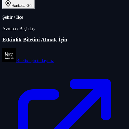
Haritada Gör
Şehir / İlçe
Avrupa
/
Beşiktaş
Etkinlik Biletini Almak İçin
Biletix
için tıklayınız