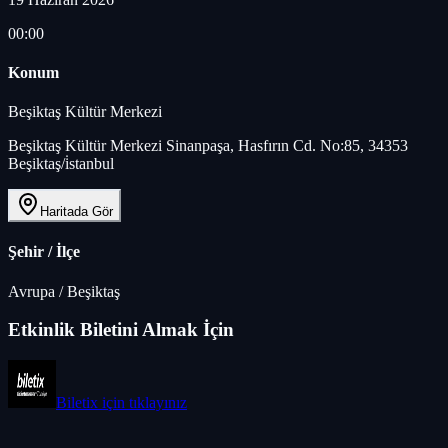
00:00
Konum
Beşiktaş Kültür Merkezi
Beşiktaş Kültür Merkezi Sinanpaşa, Hasfırın Cd. No:85, 34353
Beşiktaş/i̇stanbul
Haritada Gör
Şehir / İlçe
Avrupa
/
Beşiktaş
Etkinlik Biletini Almak İçin
Biletix
için tıklayınız