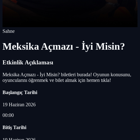
Sahne
Meksika Açmazı - İyi Misin?
Etkinlik Açıklaması
Meksika Açmazı - İyi Misin? biletleri burada! Oyunun konusunu,
oyuncularını öğrenmek ve bilet almak için hemen tıkla!
Başlangıç Tarihi
19 Haziran 2026
00:00
Bitiş Tarihi
19 Haziran 2026