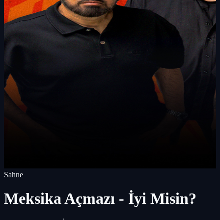
Sahne
Meksika Açmazı - İyi Misin?