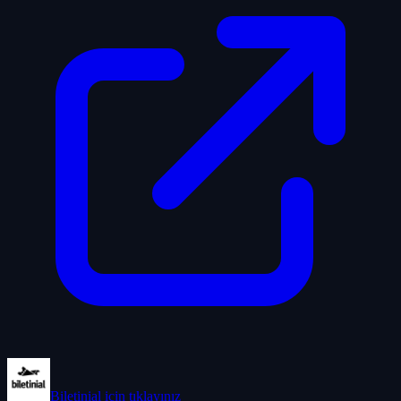
Biletinial
için tıklayınız