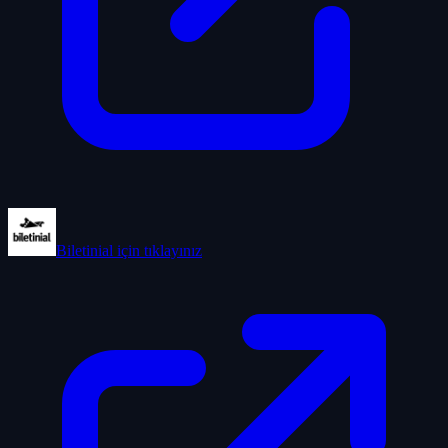
Biletinial
için tıklayınız