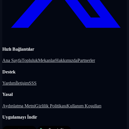
Hızlı Bağlantılar
Ana Sayfa
Topluluk
Mekanlar
Hakkımızda
Partnerler
Destek
Yardım
İletişim
SSS
Yasal
Aydınlatma Metni
Gizlilik Politikası
Kullanım Koşulları
Uygulamayı İndir