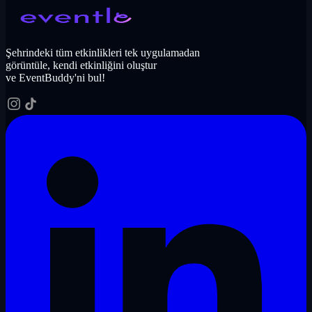
Şehrindeki tüm etkinlikleri tek uygulamadan
görüntüle, kendi etkinliğini oluştur
ve EventBuddy'ni bul!