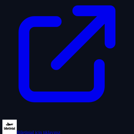
Biletinial
için tıklayınız