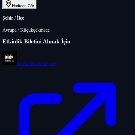
Haritada Gör
Şehir / İlçe
Avrupa
/
Küçükçekmece
Etkinlik Biletini Almak İçin
Biletix
için tıklayınız