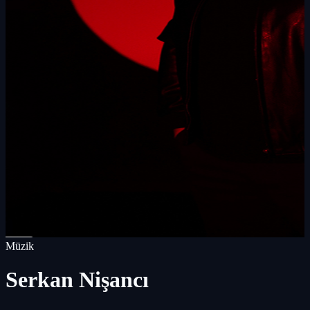
Müzik
Serkan Nişancı