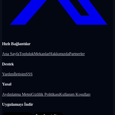
Hızlı Bağlantılar
Ana Sayfa
Topluluk
Mekanlar
Hakkımızda
Partnerler
Destek
Yardım
İletişim
SSS
Yasal
Aydınlatma Metni
Gizlilik Politikası
Kullanım Koşulları
Uygulamayı İndir