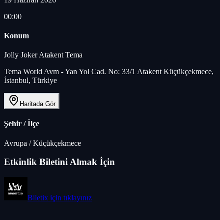
00:00
Konum
Jolly Joker Atakent Tema
Tema World Avm - Yan Yol Cad. No: 33/1 Atakent Küçükçekmece,
İstanbul, Türkiye
Haritada Gör
Şehir / İlçe
Avrupa
/
Küçükçekmece
Etkinlik Biletini Almak İçin
Biletix
için tıklayınız