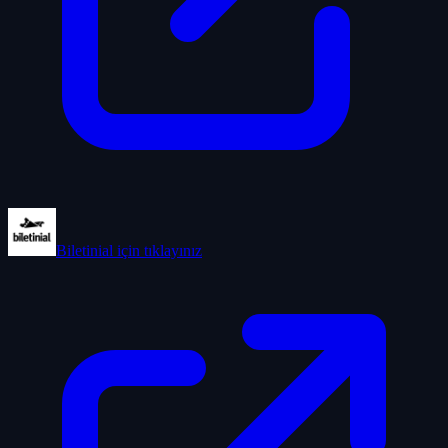
Biletinial
için tıklayınız