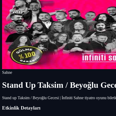
Sahne
Stand Up Taksim / Beyoğlu Geces
Stand up Taksim / Beyoğlu Gecesi | İnfiniti Sahne tiyatro oyunu bile
Etkinlik Detayları