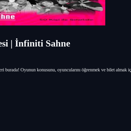
i | İnfiniti Sahne
tleri burada! Oyunun konusunu, oyuncularını öğrenmek ve bilet almak iç