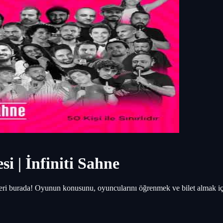
i | İnfiniti Sahne
tleri burada! Oyunun konusunu, oyuncularını öğrenmek ve bilet almak iç