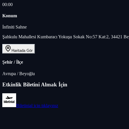
00:00
Konum
İnfiniti Sahne
Şahkulu Mahallesi Kumbaracı Yokuşu Sokak No:57 Kat:2, 34421 Bey
Haritada Gör
Şehir / İlçe
Avrupa
/
Beyoğlu
Etkinlik Biletini Almak İçin
Biletinial
için tıklayınız