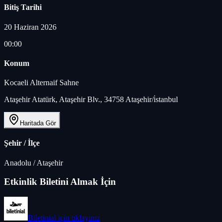
Bitiş Tarihi
20 Haziran 2026
00:00
Konum
Kocaeli Alternaif Sahne
Ataşehir Atatürk, Ataşehir Blv., 34758 Ataşehir/i̇stanbul
Haritada Gör
Şehir / İlçe
Anadolu
/
Ataşehir
Etkinlik Biletini Almak İçin
Biletinial
için tıklayınız