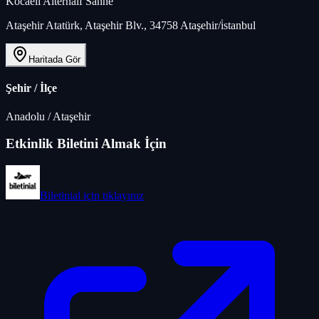
Kocaeli Alternaif Sahne
Ataşehir Atatürk, Ataşehir Blv., 34758 Ataşehir/i̇stanbul
Haritada Gör
Şehir / İlçe
Anadolu
/
Ataşehir
Etkinlik Biletini Almak İçin
Biletinial
için tıklayınız