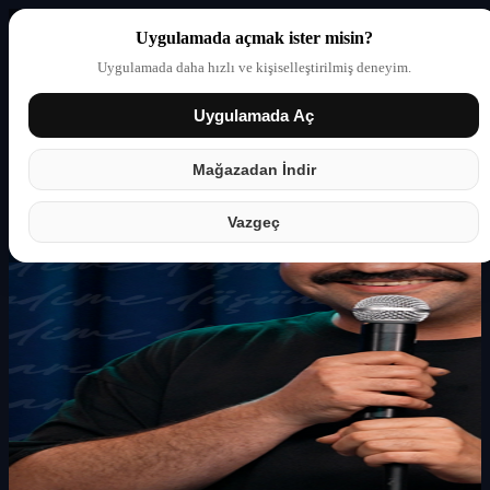
Uygulamada açmak ister misin?
Uygulamada daha hızlı ve kişiselleştirilmiş deneyim.
Uygulamada Aç
Giriş yap
Partner
Mağazadan İndir
Vazgeç