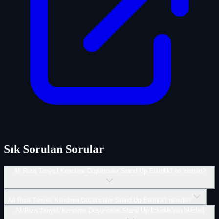
Sık Sorulan Sorular
Ali Rıza Tanyeli Kendime Düşünceler Stand Up Etkinlik'i ne zaman?
Ali Rıza Tanyeli Kendime Düşünceler Stand Up Etkinlik'i nerede?
Ali Rıza Tanyeli Kendime Düşünceler Stand Up Etkinlik'inin biletleri