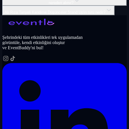
nereden alınır?
Ali Rıza Tanyeli Kendime Düşünceler Stand Up'in türü nedir?
Şehrindeki tüm etkinlikleri tek uygulamadan
görüntüle, kendi etkinliğini oluştur
ve EventBuddy'ni bul!