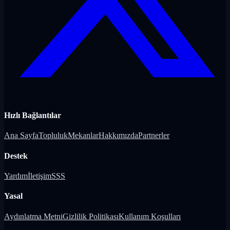
Hızlı Bağlantılar
Ana Sayfa
Topluluk
Mekanlar
Hakkımızda
Partnerler
Destek
Yardım
İletişim
SSS
Yasal
Aydınlatma Metni
Gizlilik Politikası
Kullanım Koşulları