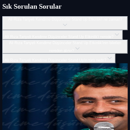
Sık Sorulan Sorular
Ali Rıza Tanyeli Kendime Düşünceler Stand Up Etkinlik'i ne zaman?
Ali Rıza Tanyeli Kendime Düşünceler Stand Up Etkinlik'i nerede?
Ali Rıza Tanyeli Kendime Düşünceler Stand Up Etkinlik'inin biletleri
nereden alınır?
Ali Rıza Tanyeli Kendime Düşünceler Stand Up'in türü nedir?