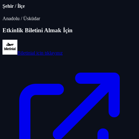
Şehir / İlçe
Anadolu
/
Üsküdar
Etkinlik Biletini Almak İçin
Biletinial
için tıklayınız