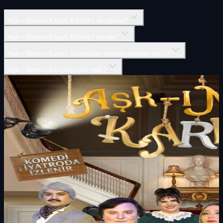
Aşk-ı Memnu Karıştı Etkinlik'i ne zaman?
Aşk-ı Memnu Karıştı Etkinlik'i nerede?
Aşk-ı Memnu Karıştı Etkinlik'inin biletleri nereden alınır?
Aşk-ı Memnu Karıştı'in türü nedir?