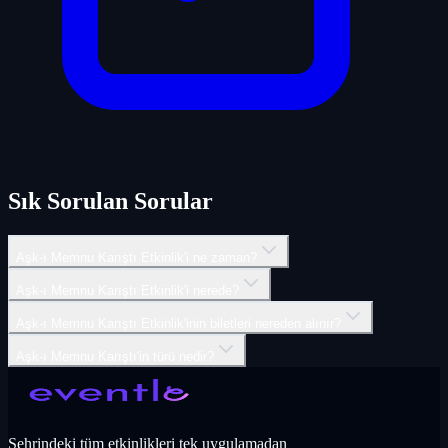
Sık Sorulan Sorular
Aşk-ı Memnu Karıştı Etkinlik'i ne zaman?
Aşk-ı Memnu Karıştı Etkinlik'i nerede?
Aşk-ı Memnu Karıştı Etkinlik'inin biletleri nereden alınır?
Aşk-ı Memnu Karıştı'in türü nedir?
Şehrindeki tüm etkinlikleri tek uygulamadan