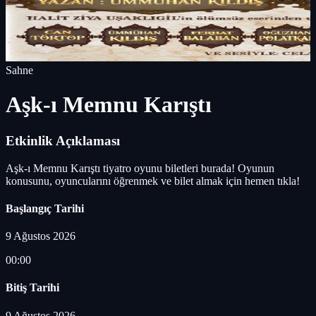
Sahne
Aşk-ı Memnu Karıştı
Etkinlik Açıklaması
Aşk-ı Memnu Karıştı tiyatro oyunu biletleri burada! Oyunun
konusunu, oyuncularını öğrenmek ve bilet almak için hemen tıkla!
Başlangıç Tarihi
9 Ağustos 2026
00:00
Bitiş Tarihi
9 Ağustos 2026