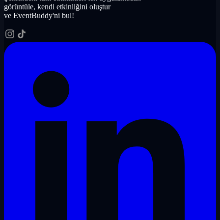
görüntüle, kendi etkinliğini oluştur
ve EventBuddy'ni bul!