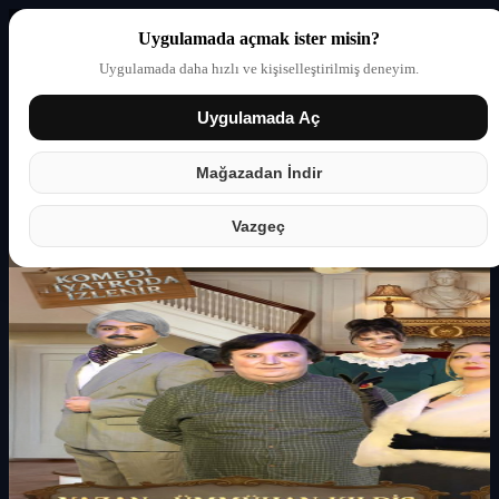
Uygulamada açmak ister misin?
Uygulamada daha hızlı ve kişiselleştirilmiş deneyim.
Uygulamada Aç
Giriş yap
Partner
Mağazadan İndir
Vazgeç