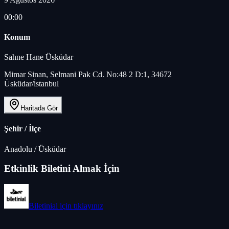
00:00
Konum
Sahne Hane Üsküdar
Mimar Sinan, Selmani Pak Cd. No:48 2 D:1, 34672
Üsküdar/i̇stanbul
Haritada Gör
Şehir / İlçe
Anadolu
/
Üsküdar
Etkinlik Biletini Almak İçin
Biletinial
için tıklayınız