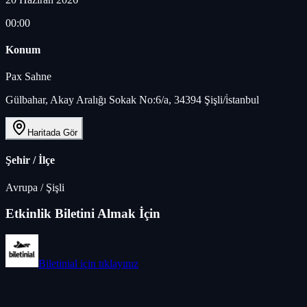
00:00
Konum
Pax Sahne
Gülbahar, Akay Aralığı Sokak No:6/a, 34394 Şişli/i̇stanbul
Haritada Gör
Şehir / İlçe
Avrupa
/
Şişli
Etkinlik Biletini Almak İçin
Biletinial
için tıklayınız