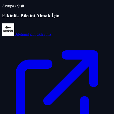
Avrupa
/
Şişli
Etkinlik Biletini Almak İçin
Biletinial
için tıklayınız