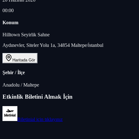
00:00
Konum
Hilltown Seyirlik Sahne
Aydınevler, Siteler Yolu 1a, 34854 Maltepe/i̇stanbul
Haritada Gör
Şehir / İlçe
Anadolu
/
Maltepe
Etkinlik Biletini Almak İçin
Biletinial
için tıklayınız