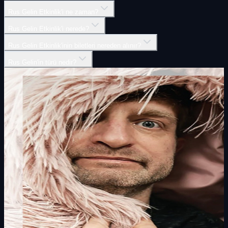
Rus Gelin Etkinlik'i ne zaman?
Rus Gelin Etkinlik'i nerede?
Rus Gelin Etkinlik'inin biletleri nereden alınır?
Rus Gelin'in türü nedir?