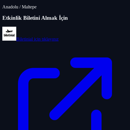
Anadolu
/
Maltepe
Etkinlik Biletini Almak İçin
Biletinial
için tıklayınız