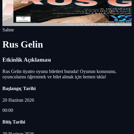
Sahne
Rus Gelin
Etkinlik Açıklaması
Rus Gelin tiyatro oyunu biletleri burada! Oyunun konusunu,
oyuncularını öğrenmek ve bilet almak için hemen tıkla!
Başlangıç Tarihi
20 Haziran 2026
00:00
Bitiş Tarihi
20 Haziran 2026