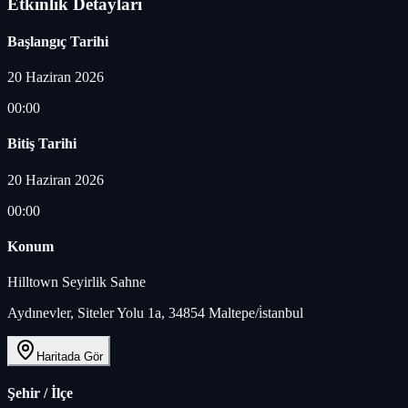
Etkinlik Detayları
Başlangıç Tarihi
20 Haziran 2026
00:00
Bitiş Tarihi
20 Haziran 2026
00:00
Konum
Hilltown Seyirlik Sahne
Aydınevler, Siteler Yolu 1a, 34854 Maltepe/i̇stanbul
Haritada Gör
Şehir / İlçe