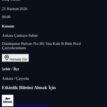
21 Haziran 2026
00:00
Konum
Ankara Çankaya Sahne
Dumlupınar Bulvarı No:381 Sisa Kule B Blok No:4
Çayyolu/ankara
Haritada Gör
Şehir / İlçe
Ankara
/
Çayyolu
Etkinlik Biletini Almak İçin
Biletinial
için tıklayınız