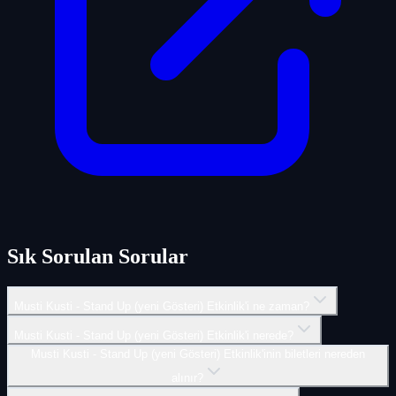
Sık Sorulan Sorular
Musti Kusti - Stand Up (yeni Gösteri) Etkinlik'i ne zaman?
Musti Kusti - Stand Up (yeni Gösteri) Etkinlik'i nerede?
Musti Kusti - Stand Up (yeni Gösteri) Etkinlik'inin biletleri nereden
alınır?