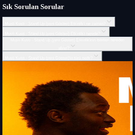
Sık Sorulan Sorular
Musti Kusti - Stand Up (yeni Gösteri) Etkinlik'i ne zaman?
Musti Kusti - Stand Up (yeni Gösteri) Etkinlik'i nerede?
Musti Kusti - Stand Up (yeni Gösteri) Etkinlik'inin biletleri nereden
alınır?
Musti Kusti - Stand Up (yeni Gösteri)'in türü nedir?