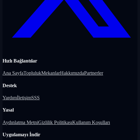
Hızlı Bağlantılar
Ana Sayfa
Topluluk
Mekanlar
Hakkımızda
Partnerler
Destek
Yardım
İletişim
SSS
Yasal
Aydınlatma Metni
Gizlilik Politikası
Kullanım Koşulları
Uygulamayı İndir