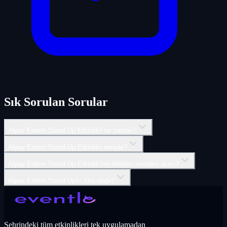
Sık Sorulan Sorular
Alpay Erdem Stand Up Etkinlik'i ne zaman?
Alpay Erdem Stand Up Etkinlik'i nerede?
Alpay Erdem Stand Up Etkinlik'inin biletleri nereden alınır?
Alpay Erdem Stand Up'in türü nedir?
Şehrindeki tüm etkinlikleri tek uygulamadan