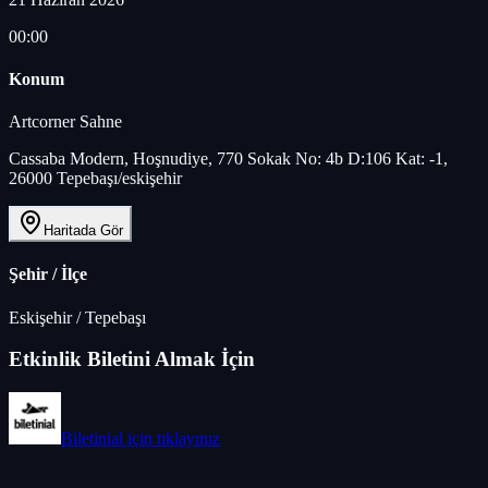
00:00
Konum
Artcorner Sahne
Cassaba Modern, Hoşnudiye, 770 Sokak No: 4b D:106 Kat: -1,
26000 Tepebaşı/eskişehir
Haritada Gör
Şehir / İlçe
Eskişehir
/
Tepebaşı
Etkinlik Biletini Almak İçin
Biletinial
için tıklayınız