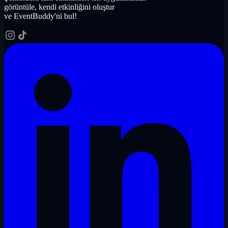
görüntüle, kendi etkinliğini oluştur
ve EventBuddy'ni bul!