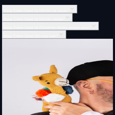
Alpay Erdem Stand Up Etkinlik'i ne zaman?
Alpay Erdem Stand Up Etkinlik'i nerede?
Alpay Erdem Stand Up Etkinlik'inin biletleri nereden alınır?
Alpay Erdem Stand Up'in türü nedir?