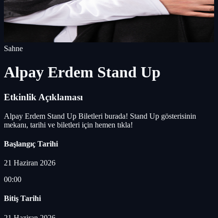
Sahne
Alpay Erdem Stand Up
Etkinlik Açıklaması
Alpay Erdem Stand Up Biletleri burada! Stand Up gösterisinin
mekanı, tarihi ve biletleri için hemen tıkla!
Başlangıç Tarihi
21 Haziran 2026
00:00
Bitiş Tarihi
21 Haziran 2026