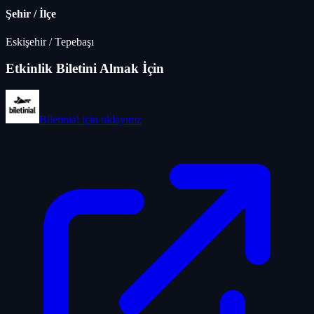
Şehir / İlçe
Eskişehir
/
Tepebaşı
Etkinlik Biletini Almak İçin
Biletinial
için tıklayınız