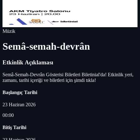
Müzik
Semâ-semah-devrân
Etkinlik Açıklaması
Semâ-Semah-Devrân Gösterisi Biletleri Biletinial'da! Etkinlik yeri,
zamanı, tarihi içeriği ve biletleri için şimdi tıkla!
Başlangıç Tarihi
23 Haziran 2026
00:00
Bitiş Tarihi
23 Haziran 2026