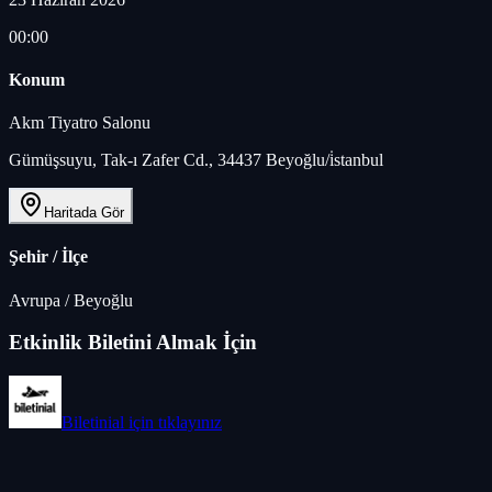
00:00
Konum
Akm Tiyatro Salonu
Gümüşsuyu, Tak-ı Zafer Cd., 34437 Beyoğlu/i̇stanbul
Haritada Gör
Şehir / İlçe
Avrupa
/
Beyoğlu
Etkinlik Biletini Almak İçin
Biletinial
için tıklayınız