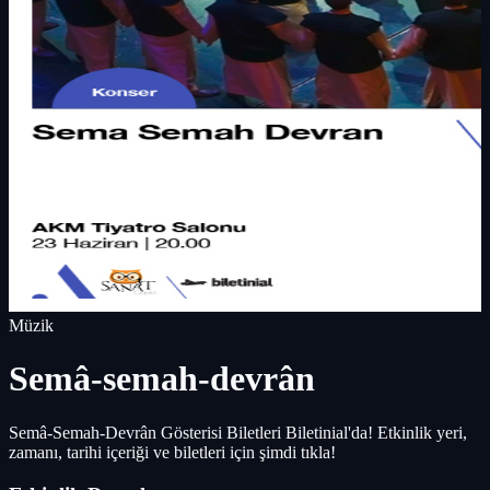
Müzik
Semâ-semah-devrân
Semâ-Semah-Devrân Gösterisi Biletleri Biletinial'da! Etkinlik yeri,
zamanı, tarihi içeriği ve biletleri için şimdi tıkla!