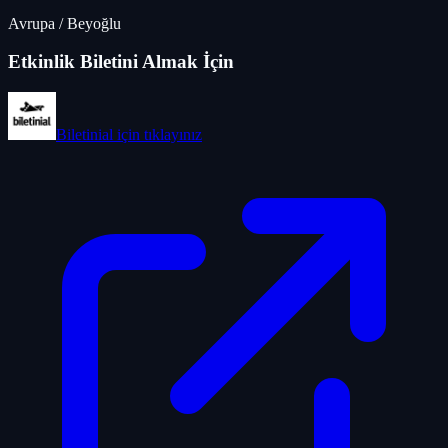
Avrupa
/
Beyoğlu
Etkinlik Biletini Almak İçin
Biletinial
için tıklayınız