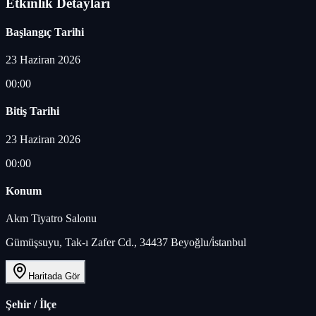
Etkinlik Detayları
Başlangıç Tarihi
23 Haziran 2026
00:00
Bitiş Tarihi
23 Haziran 2026
00:00
Konum
Akm Tiyatro Salonu
Gümüşsuyu, Tak-ı Zafer Cd., 34437 Beyoğlu/i̇stanbul
Haritada Gör
Şehir / İlçe