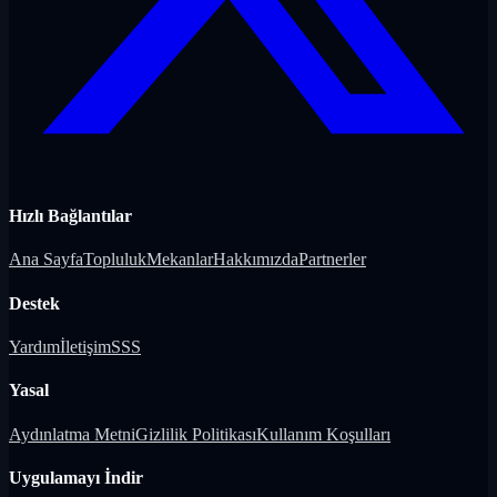
Hızlı Bağlantılar
Ana Sayfa
Topluluk
Mekanlar
Hakkımızda
Partnerler
Destek
Yardım
İletişim
SSS
Yasal
Aydınlatma Metni
Gizlilik Politikası
Kullanım Koşulları
Uygulamayı İndir