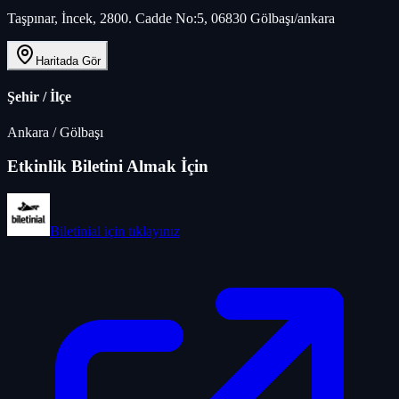
Taşpınar, İncek, 2800. Cadde No:5, 06830 Gölbaşı/ankara
Haritada Gör
Şehir / İlçe
Ankara
/
Gölbaşı
Etkinlik Biletini Almak İçin
Biletinial
için tıklayınız