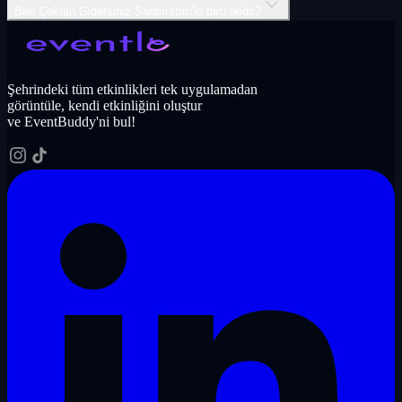
Ben Çoktan Gidersiniz Sanmıştım'in türü nedir?
Şehrindeki tüm etkinlikleri tek uygulamadan
görüntüle, kendi etkinliğini oluştur
ve EventBuddy'ni bul!