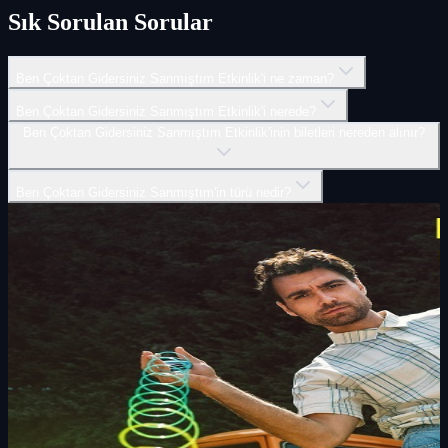
Sık Sorulan Sorular
Ben Çoktan Gidersiniz Sanmıştım Etkinlik'i ne zaman?
Ben Çoktan Gidersiniz Sanmıştım Etkinlik'i nerede?
Ben Çoktan Gidersiniz Sanmıştım Etkinlik'inin biletleri nereden alınır?
Ben Çoktan Gidersiniz Sanmıştım'in türü nedir?