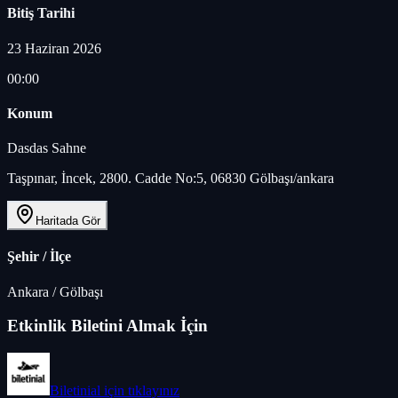
Bitiş Tarihi
23 Haziran 2026
00:00
Konum
Dasdas Sahne
Taşpınar, İncek, 2800. Cadde No:5, 06830 Gölbaşı/ankara
Haritada Gör
Şehir / İlçe
Ankara
/
Gölbaşı
Etkinlik Biletini Almak İçin
Biletinial
için tıklayınız