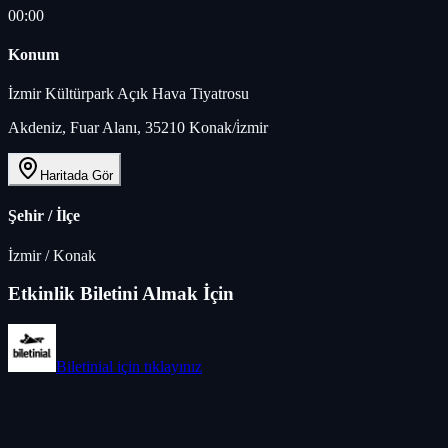
00:00
Konum
İzmir Kültürpark Açık Hava Tiyatrosu
Akdeniz, Fuar Alanı, 35210 Konak/i̇zmir
Haritada Gör
Şehir / İlçe
İzmir
/
Konak
Etkinlik Biletini Almak İçin
Biletinial
için tıklayınız