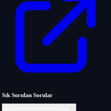
Sık Sorulan Sorular
Bir Delinin Hatıra Defteri Etkinlik'i ne zaman?