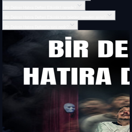
Bir Delinin Hatıra Defteri Etkinlik'i nerede?
Bir Delinin Hatıra Defteri Etkinlik'inin biletleri nereden alınır?
Bir Delinin Hatıra Defteri'in türü nedir?