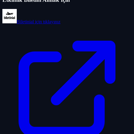
Biletinial
için tıklayınız