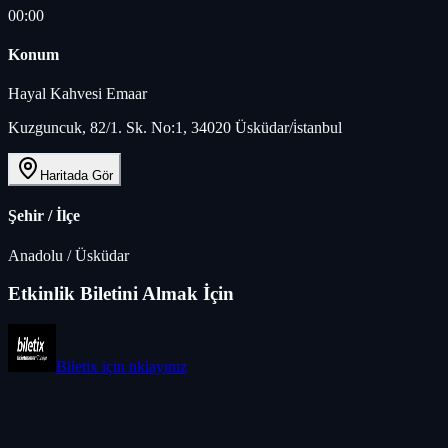
00:00
Konum
Hayal Kahvesi Emaar
Kuzguncuk, 82/1. Sk. No:1, 34020 Üsküdar/i̇stanbul
Haritada Gör
Şehir / İlçe
Anadolu
/
Üsküdar
Etkinlik Biletini Almak İçin
Biletix
için tıklayınız