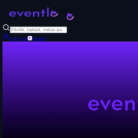
Giriş yap
Partner