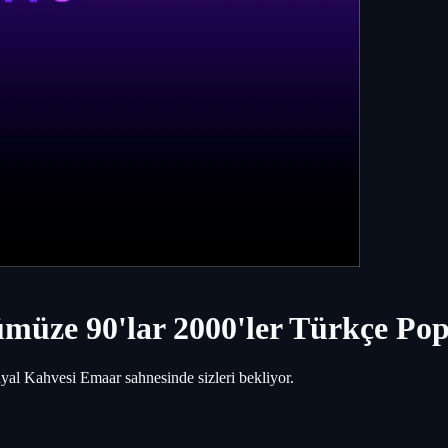
müze 90'lar 2000'ler Türkçe Po
al Kahvesi Emaar sahnesinde sizleri bekliyor.