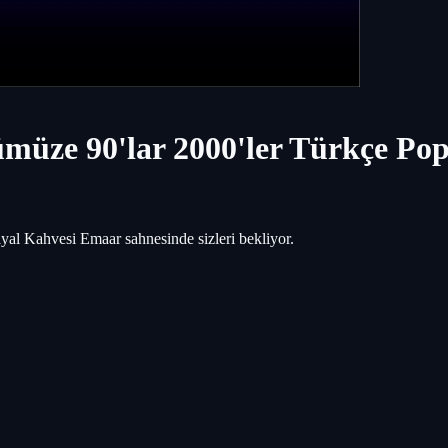
müze 90'lar 2000'ler Türkçe Po
al Kahvesi Emaar sahnesinde sizleri bekliyor.