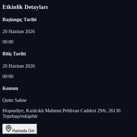
Etkinlik Detayları
Başlangıç Tarihi
20 Haziran 2026
00:00
Bitiş Tarihi
20 Haziran 2026
00:00
Konum
Quito Sahne
Hoşnudiye, Kızılcıklı Mahmut Pehlivan Caddesi 29/b, 26130
Tepebaşı/eskişehir
Haritada Gör