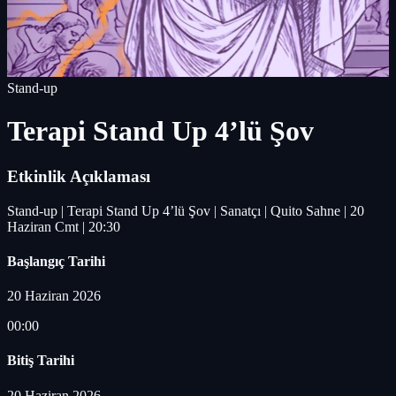
Stand-up
Terapi Stand Up 4’lü Şov
Etkinlik Açıklaması
Stand-up | Terapi Stand Up 4’lü Şov | Sanatçı | Quito Sahne | 20
Haziran Cmt | 20:30
Başlangıç Tarihi
20 Haziran 2026
00:00
Bitiş Tarihi
20 Haziran 2026