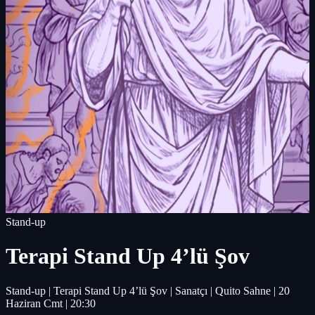
Stand-up
Terapi Stand Up 4’lü Şov
Stand-up | Terapi Stand Up 4’lü Şov | Sanatçı | Quito Sahne | 20
Haziran Cmt | 20:30