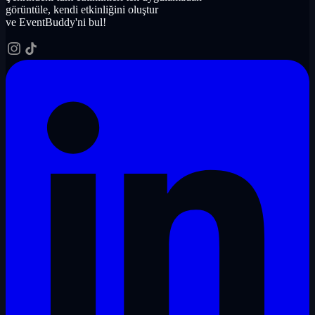
görüntüle, kendi etkinliğini oluştur
ve EventBuddy'ni bul!