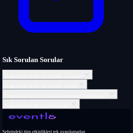
Sık Sorulan Sorular
Terapi Stand Up 4’lü Şov Etkinlik'i ne zaman?
Terapi Stand Up 4’lü Şov Etkinlik'i nerede?
Terapi Stand Up 4’lü Şov Etkinlik'inin biletleri nereden alınır?
Terapi Stand Up 4’lü Şov'in türü nedir?
Şehrindeki tüm etkinlikleri tek uygulamadan