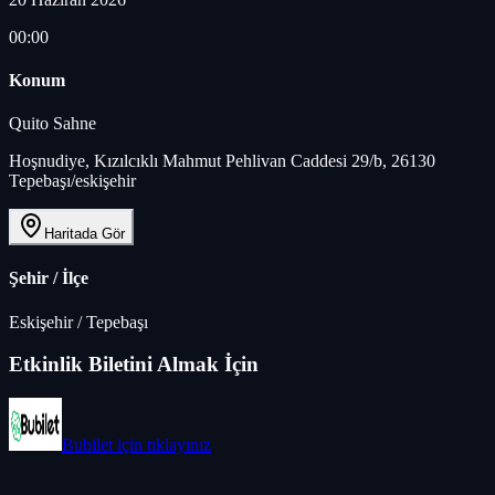
00:00
Konum
Quito Sahne
Hoşnudiye, Kızılcıklı Mahmut Pehlivan Caddesi 29/b, 26130
Tepebaşı/eskişehir
Haritada Gör
Şehir / İlçe
Eskişehir
/
Tepebaşı
Etkinlik Biletini Almak İçin
Bubilet
için tıklayınız