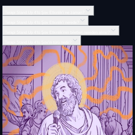
Terapi Stand Up 4’lü Şov Etkinlik'i ne zaman?
Terapi Stand Up 4’lü Şov Etkinlik'i nerede?
Terapi Stand Up 4’lü Şov Etkinlik'inin biletleri nereden alınır?
Terapi Stand Up 4’lü Şov'in türü nedir?