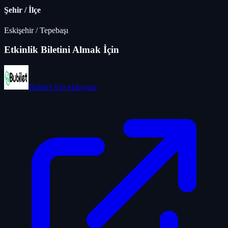
Şehir / İlçe
Eskişehir
/
Tepebaşı
Etkinlik Biletini Almak İçin
Bubilet
için tıklayınız