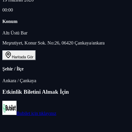
00:00
Konum
Altı Üstü Bar
Meşrutiyet, Konur Sok. No:26, 06420 Çankaya/ankara
Haritada Gör
Şehir / İlçe
Ankara
/
Çankaya
Etkinlik Biletini Almak İçin
Bubilet
için tıklayınız