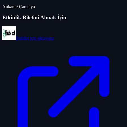
Ankara
/
Çankaya
Etkinlik Biletini Almak İçin
Bubilet
için tıklayınız