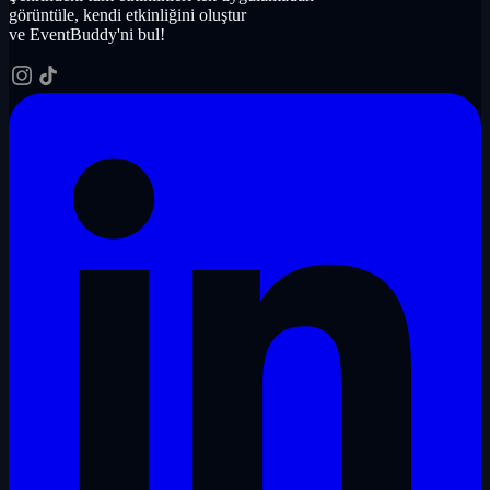
görüntüle, kendi etkinliğini oluştur
ve EventBuddy'ni bul!