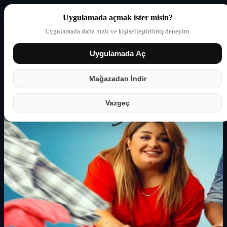
Uygulamada açmak ister misin?
Uygulamada daha hızlı ve kişiselleştirilmiş deneyim.
Uygulamada Aç
Giriş yap
Partner
Mağazadan İndir
Vazgeç