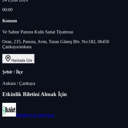
00:00
Konum
Ve Sahne Panora Kulis Sanat Tiyatrosu
Oran, 235, Panora, Avm, Turan Güneş Blv. No:182, 06450
Çankaya/ankara
Haritada Gör
Şehir / İlçe
Ankara
/
Çankaya
Etkinlik Biletini Almak İçin
Bubilet
için tıklayınız