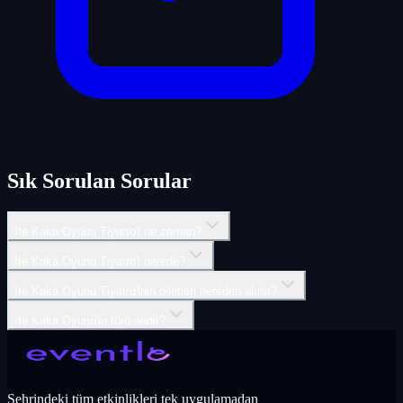
Sık Sorulan Sorular
İte Kaka Oyunu Tiyatro'i ne zaman?
İte Kaka Oyunu Tiyatro'i nerede?
İte Kaka Oyunu Tiyatro'inin biletleri nereden alınır?
İte Kaka Oyunu'in türü nedir?
Şehrindeki tüm etkinlikleri tek uygulamadan