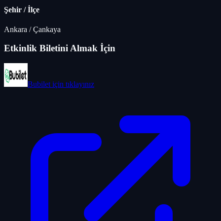
Şehir / İlçe
Ankara
/
Çankaya
Etkinlik Biletini Almak İçin
Bubilet
için tıklayınız