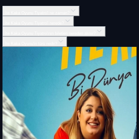
İte Kaka Oyunu Tiyatro'i ne zaman?
İte Kaka Oyunu Tiyatro'i nerede?
İte Kaka Oyunu Tiyatro'inin biletleri nereden alınır?
İte Kaka Oyunu'in türü nedir?