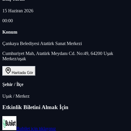
15 Haziran 2026
00:00
Konum
Çankaya Belediyesi Atatürk Sanat Merkezi
Cumhuriyet Mah, Atatürk Meydanı Cd. No:49, 64200 Uşak
Merkez/uşak
Haritada Gör
Şehir / İlçe
Uşak
/
Merkez
Etkinlik Biletini Almak İçin
Bubilet
için tıklayınız