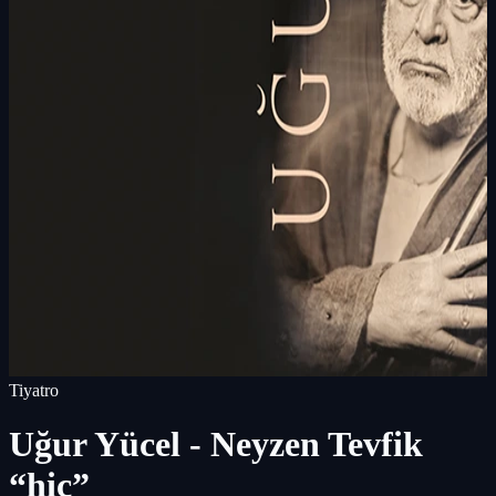
Tiyatro
Uğur Yücel - Neyzen Tevfik
“hiç”