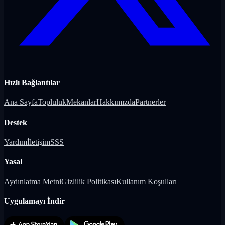
Hızlı Bağlantılar
Ana Sayfa
Topluluk
Mekanlar
Hakkımızda
Partnerler
Destek
Yardım
İletişim
SSS
Yasal
Aydınlatma Metni
Gizlilik Politikası
Kullanım Koşulları
Uygulamayı İndir