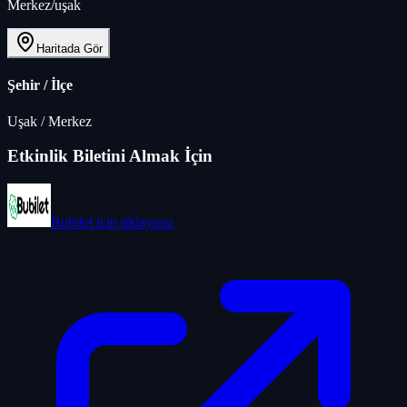
Merkez/uşak
Haritada Gör
Şehir / İlçe
Uşak
/
Merkez
Etkinlik Biletini Almak İçin
Bubilet
için tıklayınız