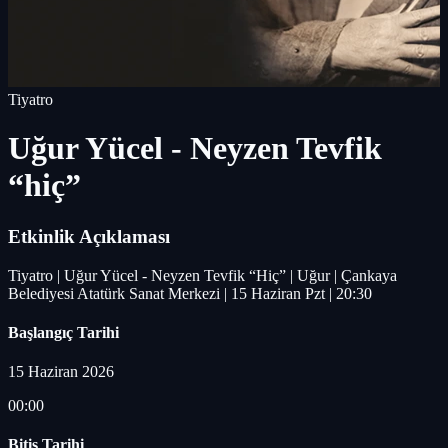
Tiyatro
Uğur Yücel - Neyzen Tevfik
“hiç”
Etkinlik Açıklaması
Tiyatro | Uğur Yücel - Neyzen Tevfik “Hiç” | Uğur | Çankaya
Belediyesi Atatürk Sanat Merkezi | 15 Haziran Pzt | 20:30
Başlangıç Tarihi
15 Haziran 2026
00:00
Bitiş Tarihi