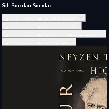
Sık Sorulan Sorular
Uğur Yücel - Neyzen Tevfik “hiç” Tiyatro'i ne zaman?
Uğur Yücel - Neyzen Tevfik “hiç” Tiyatro'i nerede?
Uğur Yücel - Neyzen Tevfik “hiç” Tiyatro'inin biletleri nereden alınır?
Uğur Yücel - Neyzen Tevfik “hiç”'in türü nedir?