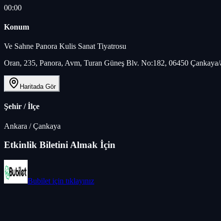
00:00
Konum
Ve Sahne Panora Kulis Sanat Tiyatrosu
Oran, 235, Panora, Avm, Turan Güneş Blv. No:182, 06450 Çankaya/
Haritada Gör
Şehir / İlçe
Ankara
/
Çankaya
Etkinlik Biletini Almak İçin
Bubilet
için tıklayınız