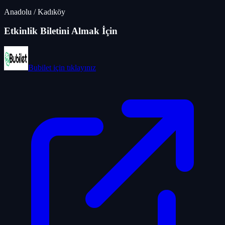
Anadolu
/
Kadıköy
Etkinlik Biletini Almak İçin
Bubilet
için tıklayınız