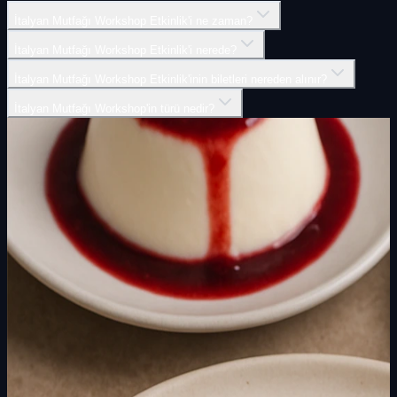
İtalyan Mutfağı Workshop Etkinlik'i ne zaman?
İtalyan Mutfağı Workshop Etkinlik'i nerede?
İtalyan Mutfağı Workshop Etkinlik'inin biletleri nereden alınır?
İtalyan Mutfağı Workshop'in türü nedir?