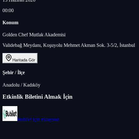
00:00
Konum
Golden Chef Mutfak Akademisi
Validebağ Meydanı, Koşuyolu Mehmet Akman Sok. 3-5/2, İstanbul
Haritada Gör
Şehir / İlçe
Anadolu
/
Kadıköy
Etkinlik Biletini Almak İçin
Bubilet
için tıklayınız