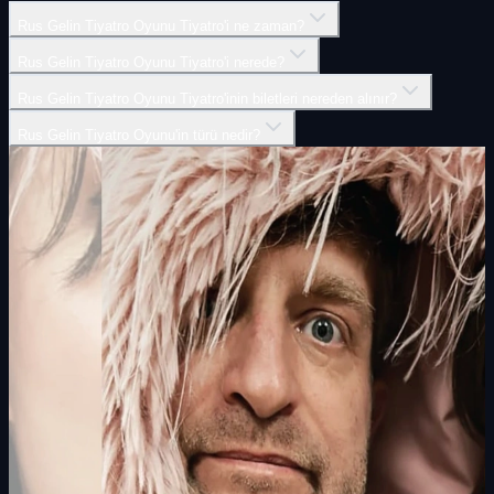
Rus Gelin Tiyatro Oyunu Tiyatro'i ne zaman?
Rus Gelin Tiyatro Oyunu Tiyatro'i nerede?
Rus Gelin Tiyatro Oyunu Tiyatro'inin biletleri nereden alınır?
Rus Gelin Tiyatro Oyunu'in türü nedir?