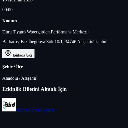
00:00
Konum
Duru Tiyatro Watergarden Performans Merkezi
Barbaros, Kızılbegonya Sok 10/1, 34746 Ataşehir/i̇stanbul
Haritada Gör
Şehir / İlçe
Anadolu
/
Ataşehir
Etkinlik Biletini Almak İçin
Bubilet
için tıklayınız