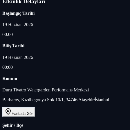
Etkinlik Detayları
Başlangıç Tarihi
19 Haziran 2026
00:00
Bitiş Tarihi
19 Haziran 2026
00:00
Konum
Duru Tiyatro Watergarden Performans Merkezi
Barbaros, Kızılbegonya Sok 10/1, 34746 Ataşehir/i̇stanbul
Haritada Gör
Şehir / İlçe