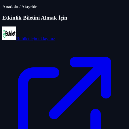
Anadolu
/
Ataşehir
Etkinlik Biletini Almak İçin
Bubilet
için tıklayınız