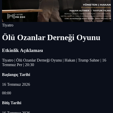
Tiyatro
Ölü Ozanlar Derneği Oyunu
Etkinlik Açıklaması
Tiyatro | Ölü Ozanlar Derneği Oyunu | Hakan | Trump Sahne | 16
Temmuz Per | 20:30
Başlangıç Tarihi
16 Temmuz 2026
00:00
Bitiş Tarihi
16 Temmuz 2026