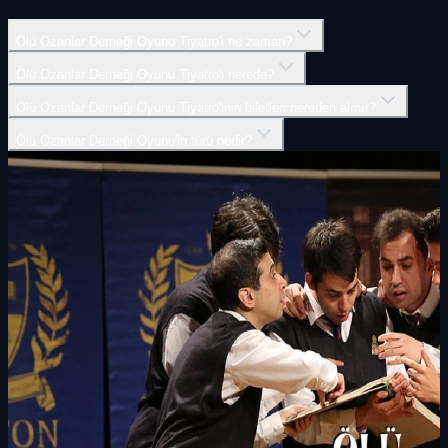
Ölü Ozanlar Derneği Oyunu Tiyatro'i ne zaman?
Ölü Ozanlar Derneği Oyunu Tiyatro'i nerede?
Ölü Ozanlar Derneği Oyunu Tiyatro'inin biletleri nereden alınır?
Ölü Ozanlar Derneği Oyunu'in türü nedir?