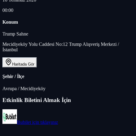
00:00
Konum
Trump Sahne
Mecidiyeköy Yolu Caddesi No:12 Trump Alışveriş Merkezi /
İstanbul
Haritada Gör
Şehir / İlçe
Avrupa
/
Mecidiyeköy
Etkinlik Biletini Almak İçin
Bubilet
için tıklayınız