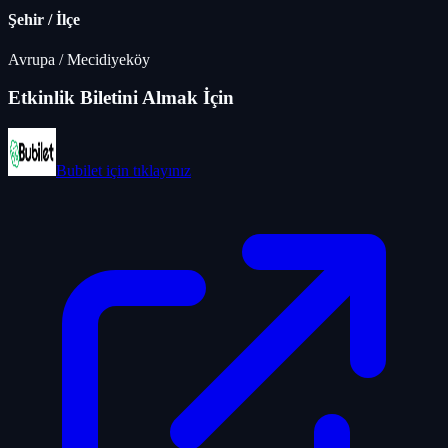
Şehir / İlçe
Avrupa
/
Mecidiyeköy
Etkinlik Biletini Almak İçin
Bubilet
için tıklayınız