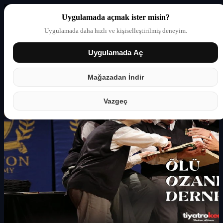
Uygulamada açmak ister misin?
Uygulamada daha hızlı ve kişiselleştirilmiş deneyim.
Uygulamada Aç
Giriş yap
Partner
Mağazadan İndir
Vazgeç