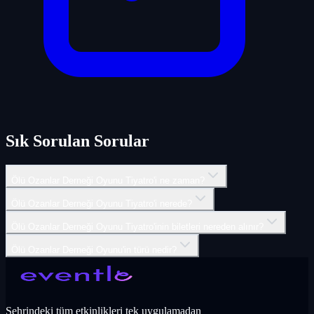
Sık Sorulan Sorular
Ölü Ozanlar Derneği Oyunu Tiyatro'i ne zaman?
Ölü Ozanlar Derneği Oyunu Tiyatro'i nerede?
Ölü Ozanlar Derneği Oyunu Tiyatro'inin biletleri nereden alınır?
Ölü Ozanlar Derneği Oyunu'in türü nedir?
Şehrindeki tüm etkinlikleri tek uygulamadan