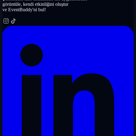
görüntüle, kendi etkinliğini oluştur
ve EventBuddy'ni bul!