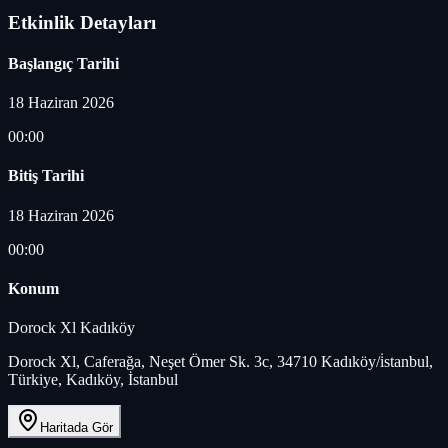
Etkinlik Detayları
Başlangıç Tarihi
18 Haziran 2026
00:00
Bitiş Tarihi
18 Haziran 2026
00:00
Konum
Dorock Xl Kadıköy
Dorock Xl, Caferağa, Neşet Ömer Sk. 3c, 34710 Kadıköy/i̇stanbul,
Türkiye, Kadıköy, İstanbul
Haritada Gör