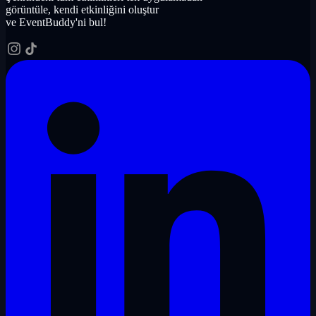
görüntüle, kendi etkinliğini oluştur
ve EventBuddy'ni bul!