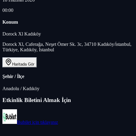
00:00
Konum
Dorock Xl Kadıköy
Dorock Xl, Caferağa, Neşet Ömer Sk. 3c, 34710 Kadıköy/i̇stanbul,
Türkiye, Kadıköy, İstanbul
Haritada Gör
Şehir / İlçe
Anadolu
/
Kadıköy
Etkinlik Biletini Almak İçin
Bubilet
için tıklayınız