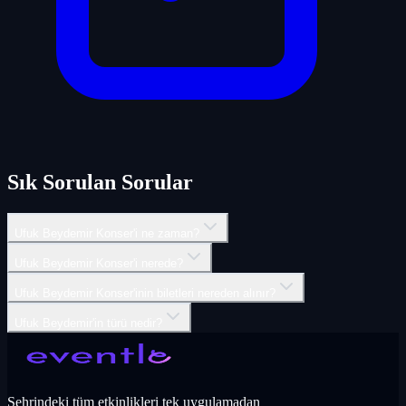
Sık Sorulan Sorular
Ufuk Beydemir Konser'i ne zaman?
Ufuk Beydemir Konser'i nerede?
Ufuk Beydemir Konser'inin biletleri nereden alınır?
Ufuk Beydemir'in türü nedir?
Şehrindeki tüm etkinlikleri tek uygulamadan