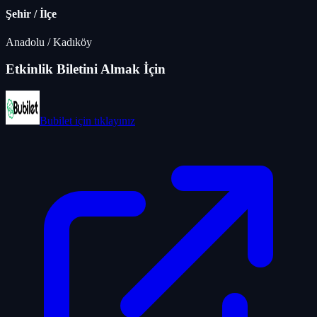
Şehir / İlçe
Anadolu
/
Kadıköy
Etkinlik Biletini Almak İçin
Bubilet
için tıklayınız