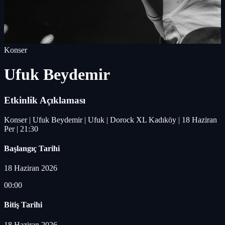
Konser
Ufuk Beydemir
Etkinlik Açıklaması
Konser | Ufuk Beydemir | Ufuk | Dorock XL Kadıköy | 18 Haziran
Per | 21:30
Başlangıç Tarihi
18 Haziran 2026
00:00
Bitiş Tarihi
18 Haziran 2026