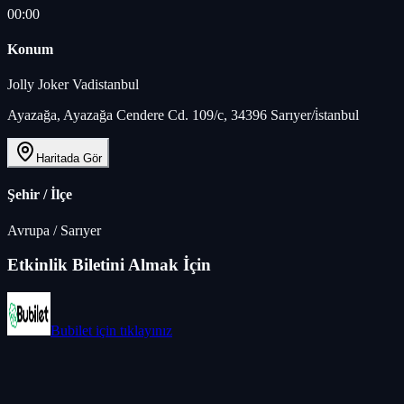
00:00
Konum
Jolly Joker Vadistanbul
Ayazağa, Ayazağa Cendere Cd. 109/c, 34396 Sarıyer/i̇stanbul
Haritada Gör
Şehir / İlçe
Avrupa
/
Sarıyer
Etkinlik Biletini Almak İçin
Bubilet
için tıklayınız