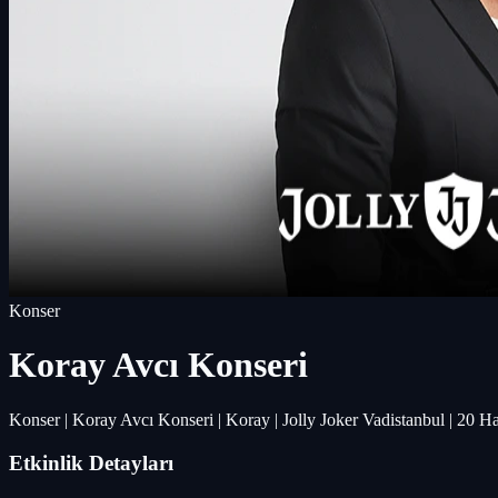
Konser
Koray Avcı Konseri
Konser | Koray Avcı Konseri | Koray | Jolly Joker Vadistanbul | 20 H
Etkinlik Detayları