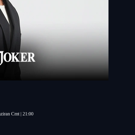
aziran Cmt | 21:00