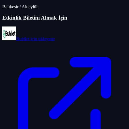
Balıkesir
/
Altıeylül
Etkinlik Biletini Almak İçin
Bubilet
için tıklayınız