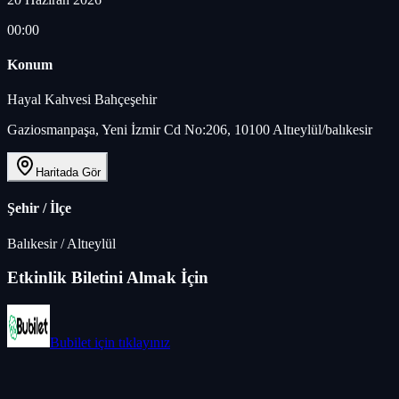
00:00
Konum
Hayal Kahvesi Bahçeşehir
Gaziosmanpaşa, Yeni İzmir Cd No:206, 10100 Altıeylül/balıkesir
Haritada Gör
Şehir / İlçe
Balıkesir
/
Altıeylül
Etkinlik Biletini Almak İçin
Bubilet
için tıklayınız