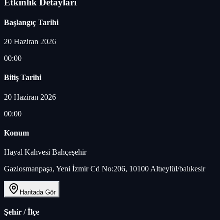
Etkinlik Detayları
Başlangıç Tarihi
20 Haziran 2026
00:00
Bitiş Tarihi
20 Haziran 2026
00:00
Konum
Hayal Kahvesi Bahçeşehir
Gaziosmanpaşa, Yeni İzmir Cd No:206, 10100 Altıeylül/balıkesir
Haritada Gör
Şehir / İlçe