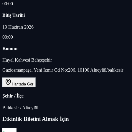
00:00
Bitiş Tarihi
19 Haziran 2026
00:00
Konum
Hayal Kahvesi Bahçeşehir
Gaziosmanpaşa, Yeni İzmir Cd No:206, 10100 Altıeylül/balıkesir
Haritada Gör
Şehir / İlçe
Balıkesir
/
Altıeylül
Etkinlik Biletini Almak İçin