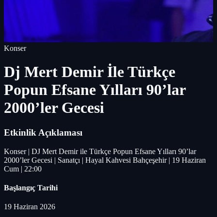
Konser
Dj Mert Demir İle Türkçe
Popun Efsane Yılları 90’lar
2000’ler Gecesi
Etkinlik Açıklaması
Konser | DJ Mert Demir ile Türkçe Popun Efsane Yılları 90’lar
2000’ler Gecesi | Sanatçı | Hayal Kahvesi Bahçeşehir | 19 Haziran
Cum | 22:00
Başlangıç Tarihi
19 Haziran 2026