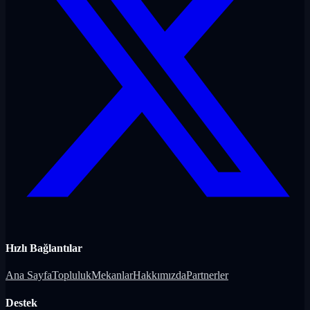
Hızlı Bağlantılar
Ana Sayfa
Topluluk
Mekanlar
Hakkımızda
Partnerler
Destek