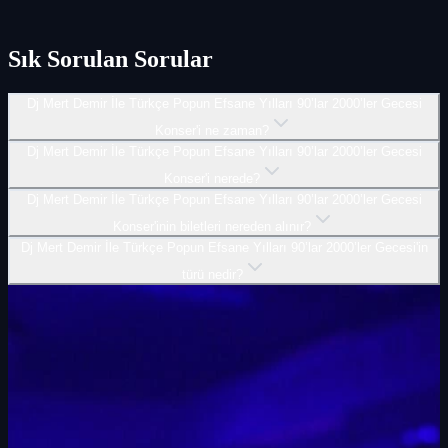
Sık Sorulan Sorular
Dj Mert Demir İle Türkçe Popun Efsane Yılları 90’lar 2000’ler Gecesi
Konser'i ne zaman?
Dj Mert Demir İle Türkçe Popun Efsane Yılları 90’lar 2000’ler Gecesi
Konser'i nerede?
Dj Mert Demir İle Türkçe Popun Efsane Yılları 90’lar 2000’ler Gecesi
Konser'inin biletleri nereden alınır?
Dj Mert Demir İle Türkçe Popun Efsane Yılları 90’lar 2000’ler Gecesi'in
türü nedir?