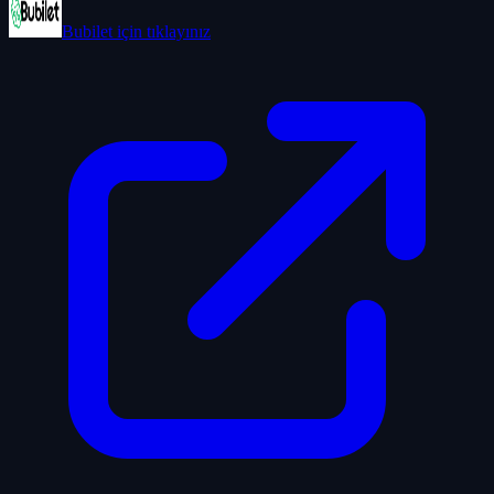
Bubilet
için tıklayınız