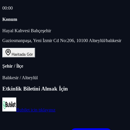
00:00
Konum
Hayal Kahvesi Bahçeşehir
Gaziosmanpaşa, Yeni İzmir Cd No:206, 10100 Altıeylül/balıkesir
Haritada Gör
Şehir / İlçe
Balıkesir
/
Altıeylül
Etkinlik Biletini Almak İçin
Bubilet
için tıklayınız