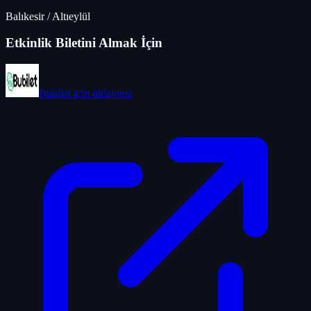
Balıkesir
/
Altıeylül
Etkinlik Biletini Almak İçin
Bubilet
için tıklayınız