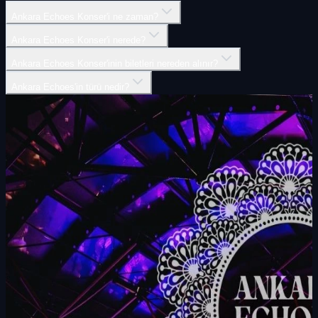
Ankara Echoes Konser'i ne zaman?
Ankara Echoes Konser'i nerede?
Ankara Echoes Konser'inin biletleri nereden alınır?
Ankara Echoes'in türü nedir?