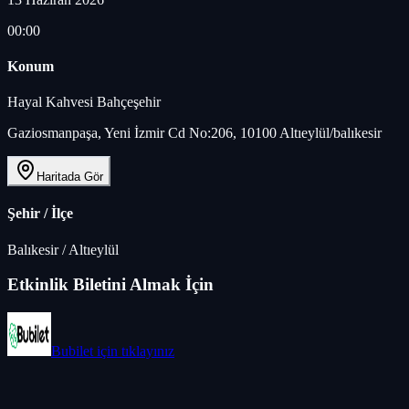
00:00
Konum
Hayal Kahvesi Bahçeşehir
Gaziosmanpaşa, Yeni İzmir Cd No:206, 10100 Altıeylül/balıkesir
Haritada Gör
Şehir / İlçe
Balıkesir
/
Altıeylül
Etkinlik Biletini Almak İçin
Bubilet
için tıklayınız