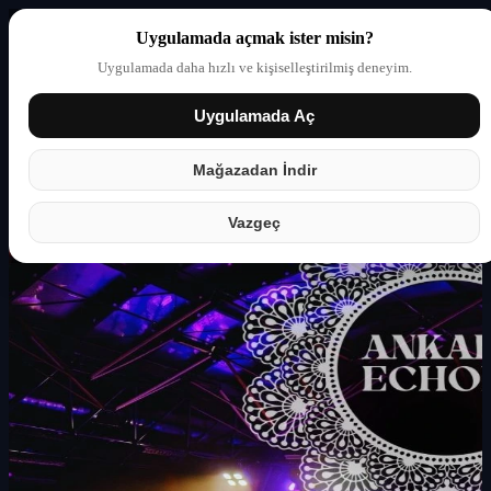
Uygulamada açmak ister misin?
Uygulamada daha hızlı ve kişiselleştirilmiş deneyim.
Uygulamada Aç
Giriş yap
Partner
Mağazadan İndir
Vazgeç