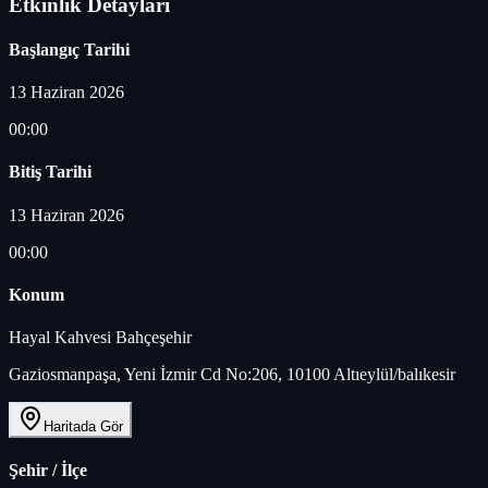
Etkinlik Detayları
Başlangıç Tarihi
13 Haziran 2026
00:00
Bitiş Tarihi
13 Haziran 2026
00:00
Konum
Hayal Kahvesi Bahçeşehir
Gaziosmanpaşa, Yeni İzmir Cd No:206, 10100 Altıeylül/balıkesir
Haritada Gör
Şehir / İlçe