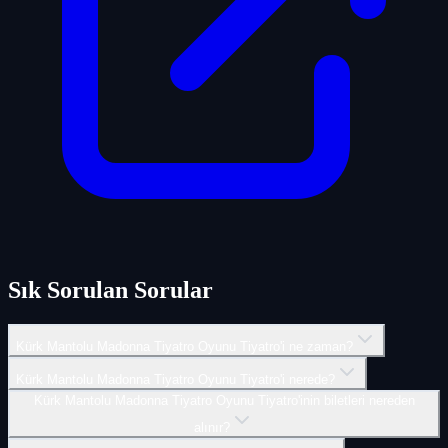
Sık Sorulan Sorular
Kürk Mantolu Madonna Tiyatro Oyunu Tiyatro'i ne zaman?
Kürk Mantolu Madonna Tiyatro Oyunu Tiyatro'i nerede?
Kürk Mantolu Madonna Tiyatro Oyunu Tiyatro'inin biletleri nereden
alınır?