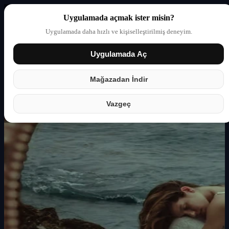
Uygulamada açmak ister misin?
Uygulamada daha hızlı ve kişiselleştirilmiş deneyim.
Uygulamada Aç
Giriş yap
Partner
Mağazadan İndir
Vazgeç