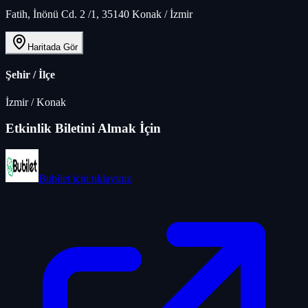
Fatih, İnönü Cd. 2 /1, 35140 Konak / İzmir
Haritada Gör
Şehir / İlçe
İzmir
/
Konak
Etkinlik Biletini Almak İçin
Bubilet
için tıklayınız