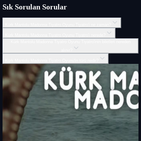
Sık Sorulan Sorular
Kürk Mantolu Madonna Tiyatro Oyunu Tiyatro'i ne zaman?
Kürk Mantolu Madonna Tiyatro Oyunu Tiyatro'i nerede?
Kürk Mantolu Madonna Tiyatro Oyunu Tiyatro'inin biletleri nereden
alınır?
Kürk Mantolu Madonna Tiyatro Oyunu'in türü nedir?