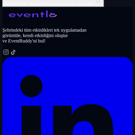
Kürk Mantolu Madonna Tiyatro Oyunu'in türü nedir?
Şehrindeki tüm etkinlikleri tek uygulamadan
görüntüle, kendi etkinliğini oluştur
ve EventBuddy'ni bul!