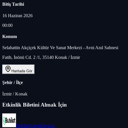
Bitiş Tarihi
16 Haziran 2026
00:00
Konum
Selahattin Akçiçek Kültür Ve Sanat Merkezi - Avni Anıl Sahnesi
Fatih, İnönü Cd. 2 /1, 35140 Konak / İzmir
Haritada Gör
Şehir / İlçe
İzmir
/
Konak
Etkinlik Biletini Almak İçin
Bubilet
için tıklayınız