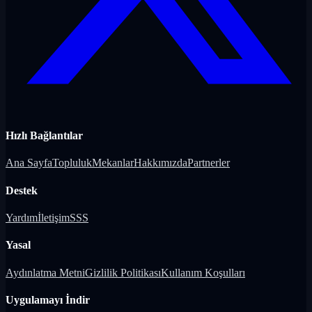
Hızlı Bağlantılar
Ana Sayfa
Topluluk
Mekanlar
Hakkımızda
Partnerler
Destek
Yardım
İletişim
SSS
Yasal
Aydınlatma Metni
Gizlilik Politikası
Kullanım Koşulları
Uygulamayı İndir