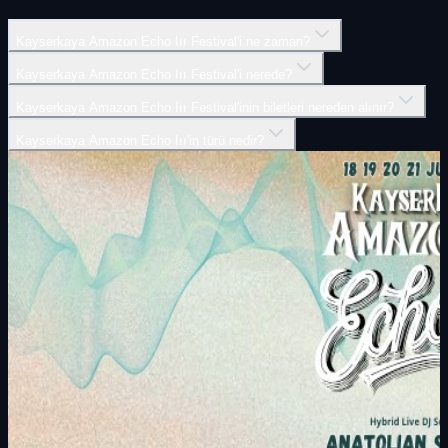
Kayserkaya Amazon Echo Iıı Festival'i ne zaman?
Kayserkaya Amazon Echo Iıı Festival'i nerede?
Kayserkaya Amazon Echo Iıı Festival'inin biletleri nereden alınır?
Kayserkaya Amazon Echo Iıı'in türü nedir?