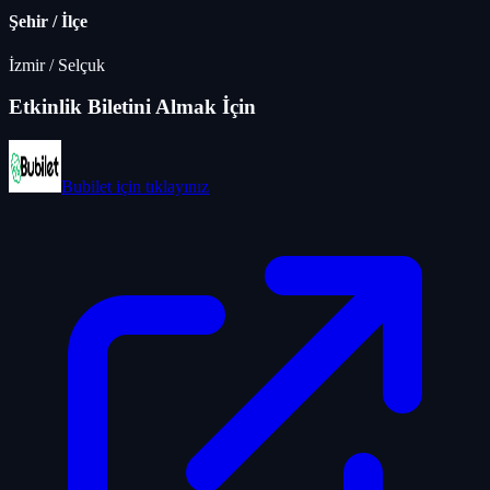
Şehir / İlçe
İzmir
/
Selçuk
Etkinlik Biletini Almak İçin
Bubilet
için tıklayınız