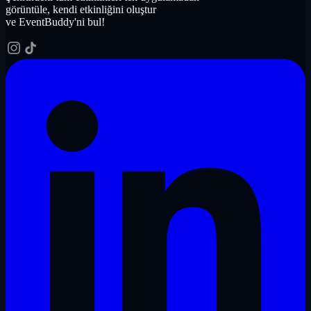
görüntüle, kendi etkinliğini oluştur
ve EventBuddy'ni bul!