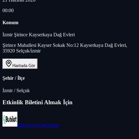
00:00
Konum
İzmir Şirince Kayserkaya Dağ Evleri
Şirince Mahallesi Kayser Sokak No:12 Kayserkaya Dağ Evleri,
35920 Selçuk/i̇zmir
Haritada Gör
Şehir / İlçe
İzmir
/
Selçuk
Etkinlik Biletini Almak İçin
Bubilet
için tıklayınız