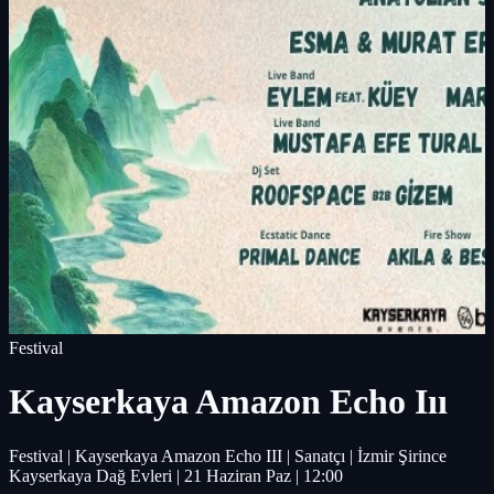
Festival
Kayserkaya Amazon Echo Iıı
Festival | Kayserkaya Amazon Echo III | Sanatçı | İzmir Şirince
Kayserkaya Dağ Evleri | 21 Haziran Paz | 12:00