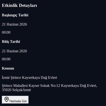
Etkinlik Detayları
Başlangıç Tarihi
21 Haziran 2026
00:00
Bitiş Tarihi
21 Haziran 2026
00:00
Konum
İzmir Şirince Kayserkaya Dağ Evleri
Şirince Mahallesi Kayser Sokak No:12 Kayserkaya Dağ Evleri,
35920 Selçuk/i̇zmir
Haritada Gör