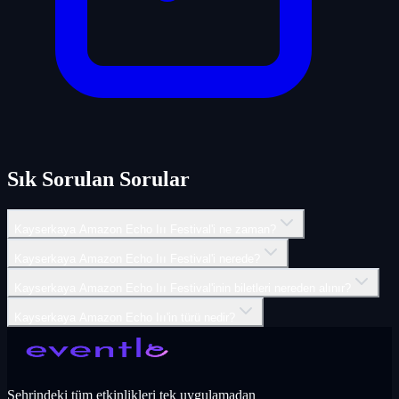
Sık Sorulan Sorular
Kayserkaya Amazon Echo Iıı Festival'i ne zaman?
Kayserkaya Amazon Echo Iıı Festival'i nerede?
Kayserkaya Amazon Echo Iıı Festival'inin biletleri nereden alınır?
Kayserkaya Amazon Echo Iıı'in türü nedir?
Şehrindeki tüm etkinlikleri tek uygulamadan