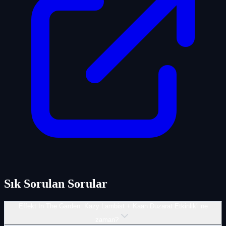
Sık Sorulan Sorular
Effekt In The Garden: Kazy Lambist + Kaan Düzarat Etkinlik'i ne
zaman?