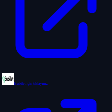
Bubilet
için tıklayınız