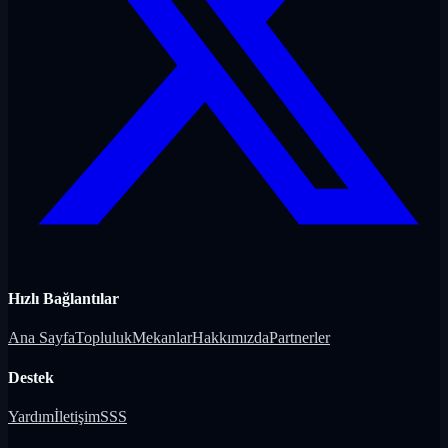
Hızlı Bağlantılar
Ana Sayfa
Topluluk
Mekanlar
Hakkımızda
Partnerler
Destek
Yardım
İletişim
SSS