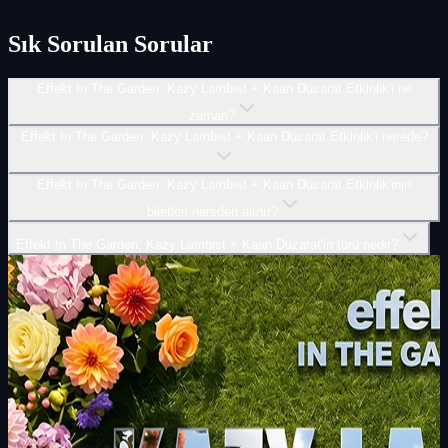
Sık Sorulan Sorular
Effekt In The Garden: Kazy Lambist + Kaan Düzarat Etkinlik'i ne
zaman?
Effekt In The Garden: Kazy Lambist + Kaan Düzarat Etkinlik'i nerede?
Effekt In The Garden: Kazy Lambist + Kaan Düzarat Etkinlik'inin
biletleri nereden alınır?
Effekt In The Garden: Kazy Lambist + Kaan Düzarat'in türü nedir?