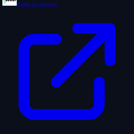
Bubilet
için tıklayınız