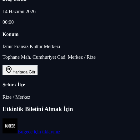
14 Haziran 2026
00:00
Konum
İzmir Fransız Kültür Merkezi
Tophane Mah. Cumhuriyet Cad. Merkez / Rize
Haritada Gör
Şehir / İlçe
Rize
/
Merkez
Etkinlik Biletini Almak İçin
Bugece
için tıklayınız