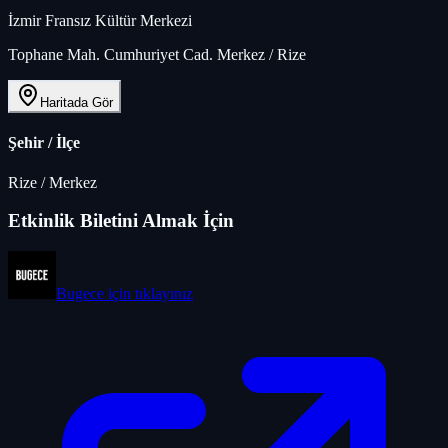
İzmir Fransız Kültür Merkezi
Tophane Mah. Cumhuriyet Cad. Merkez / Rize
Haritada Gör
Şehir / İlçe
Rize
/
Merkez
Etkinlik Biletini Almak İçin
Bugece
için tıklayınız