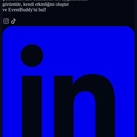
görüntüle, kendi etkinliğini oluştur
ve EventBuddy'ni bul!