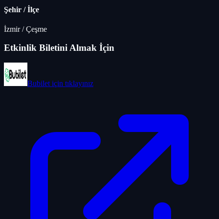
Şehir / İlçe
İzmir
/
Çeşme
Etkinlik Biletini Almak İçin
Bubilet
için tıklayınız