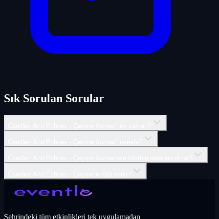
Sık Sorulan Sorular
Candles And Echoes - Çeşme Konser'i ne zaman?
Candles And Echoes - Çeşme Konser'i nerede?
Candles And Echoes - Çeşme Konser'inin biletleri nereden alınır?
Candles And Echoes - Çeşme'in türü nedir?
Şehrindeki tüm etkinlikleri tek uygulamadan