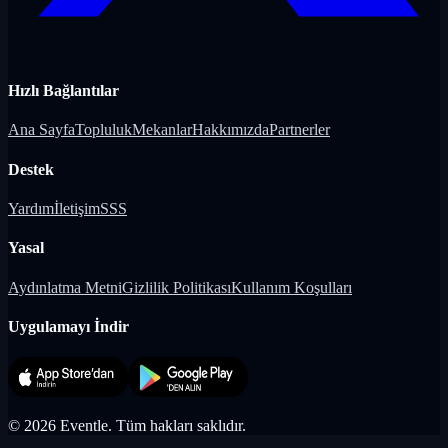
Hızlı Bağlantılar
Ana Sayfa
Topluluk
Mekanlar
Hakkımızda
Partnerler
Destek
Yardım
İletişim
SSS
Yasal
Aydınlatma Metni
Gizlilik Politikası
Kullanım Koşulları
Uygulamayı İndir
©
2026
Eventle.
Tüm hakları saklıdır.