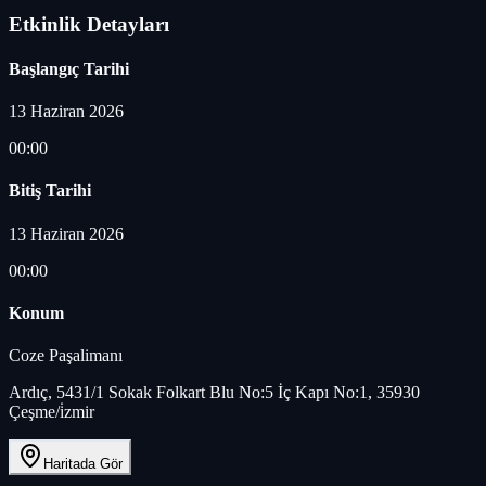
Etkinlik Detayları
Başlangıç Tarihi
13 Haziran 2026
00:00
Bitiş Tarihi
13 Haziran 2026
00:00
Konum
Coze Paşalimanı
Ardıç, 5431/1 Sokak Folkart Blu No:5 İç Kapı No:1, 35930
Çeşme/i̇zmir
Haritada Gör