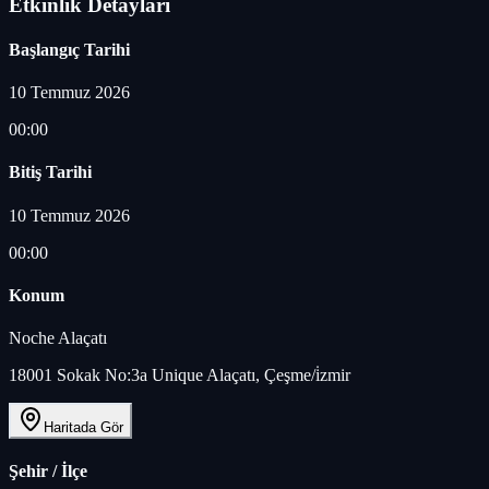
Etkinlik Detayları
Başlangıç Tarihi
10 Temmuz 2026
00:00
Bitiş Tarihi
10 Temmuz 2026
00:00
Konum
Noche Alaçatı
18001 Sokak No:3a Unique Alaçatı, Çeşme/i̇zmir
Haritada Gör
Şehir / İlçe