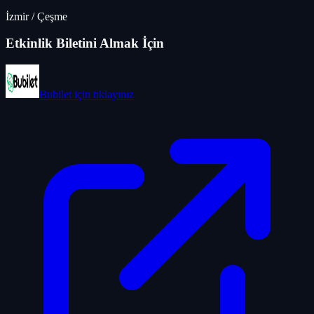
İzmir
/
Çeşme
Etkinlik Biletini Almak İçin
Bubilet
için tıklayınız