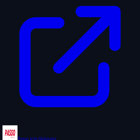
Passo
için tıklayınız