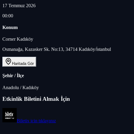
17 Temmuz 2026
00:00
Konum
Corner Kadıköy
Osmanağa, Kazasker Sk. No:13, 34714 Kadıköy/i̇stanbul
Haritada Gör
Şehir / İlçe
Anadolu
/
Kadıköy
Etkinlik Biletini Almak İçin
Biletix
için tıklayınız