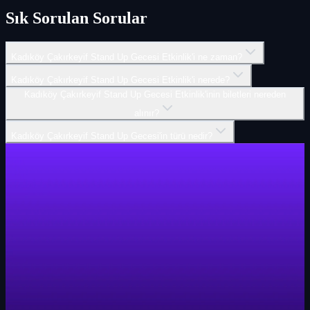
Sık Sorulan Sorular
Kadıköy Çakırkeyif Stand Up Gecesi Etkinlik'i ne zaman?
Kadıköy Çakırkeyif Stand Up Gecesi Etkinlik'i nerede?
Kadıköy Çakırkeyif Stand Up Gecesi Etkinlik'inin biletleri nereden
alınır?
Kadıköy Çakırkeyif Stand Up Gecesi'in türü nedir?