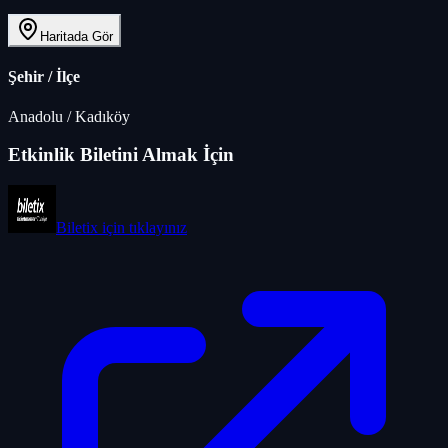
Haritada Gör
Şehir / İlçe
Anadolu
/
Kadıköy
Etkinlik Biletini Almak İçin
Biletix
için tıklayınız