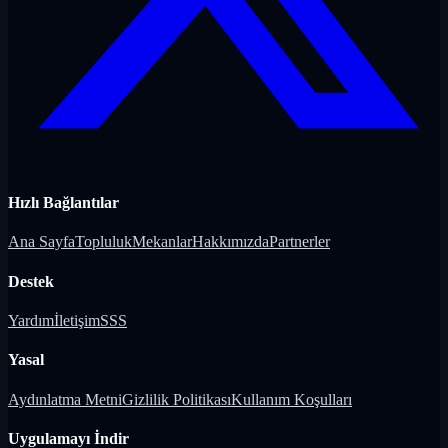
Hızlı Bağlantılar
Ana Sayfa
Topluluk
Mekanlar
Hakkımızda
Partnerler
Destek
Yardım
İletişim
SSS
Yasal
Aydınlatma Metni
Gizlilik Politikası
Kullanım Koşulları
Uygulamayı İndir