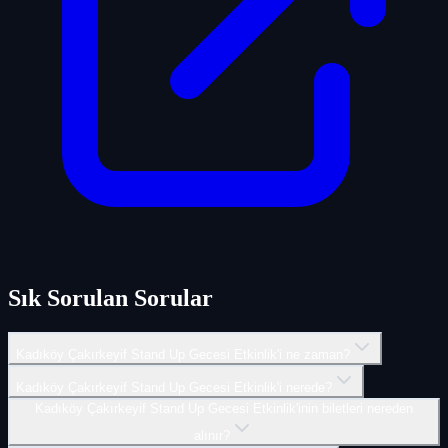
Sık Sorulan Sorular
Kadıköy Çakırkeyif Stand Up Gecesi Etkinlik'i ne zaman?
Kadıköy Çakırkeyif Stand Up Gecesi Etkinlik'i nerede?
Kadıköy Çakırkeyif Stand Up Gecesi Etkinlik'inin biletleri nereden
alınır?