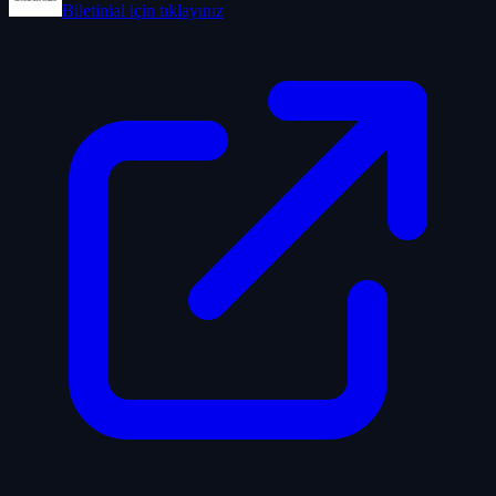
Biletinial
için tıklayınız