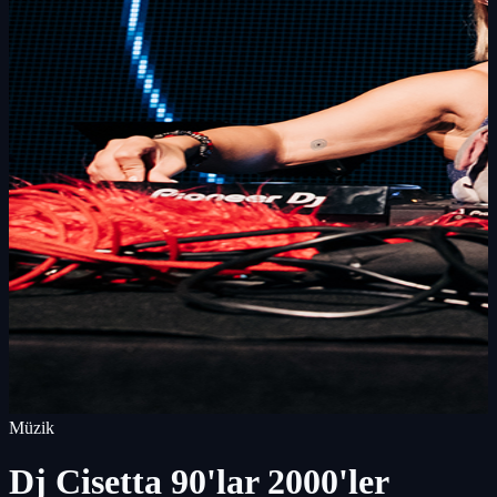
Müzik
Dj Cisetta 90'lar 2000'ler