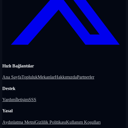
Hızlı Bağlantılar
Ana Sayfa
Topluluk
Mekanlar
Hakkımızda
Partnerler
Destek
Yardım
İletişim
SSS
Yasal
Aydınlatma Metni
Gizlilik Politikası
Kullanım Koşulları