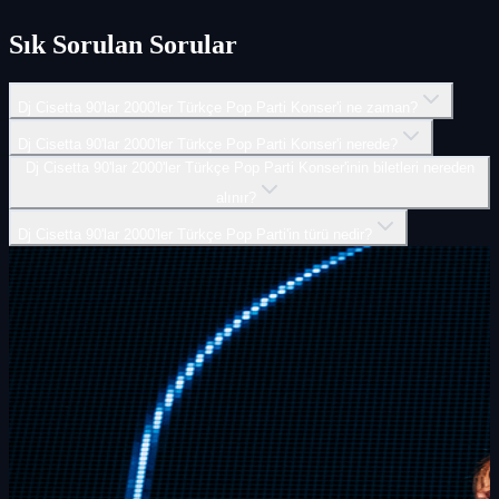
Sık Sorulan Sorular
Dj Cisetta 90'lar 2000'ler Türkçe Pop Parti Konser'i ne zaman?
Dj Cisetta 90'lar 2000'ler Türkçe Pop Parti Konser'i nerede?
Dj Cisetta 90'lar 2000'ler Türkçe Pop Parti Konser'inin biletleri nereden
alınır?
Dj Cisetta 90'lar 2000'ler Türkçe Pop Parti'in türü nedir?