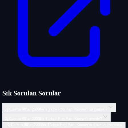
Sık Sorulan Sorular
Dj Cisetta 90'lar 2000'ler Türkçe Pop Parti Konser'i ne zaman?
Dj Cisetta 90'lar 2000'ler Türkçe Pop Parti Konser'i nerede?
Dj Cisetta 90'lar 2000'ler Türkçe Pop Parti Konser'inin biletleri nereden