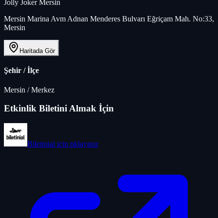
Jolly Joker Mersin
Mersin Marina Avm Adnan Menderes Bulvarı Eğriçam Mah. No:33,
Mersin
Haritada Gör
Şehir / İlçe
Mersin
/
Merkez
Etkinlik Biletini Almak İçin
Biletinial
için tıklayınız