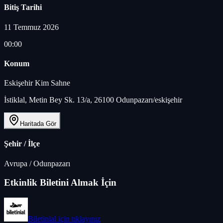
Bitiş Tarihi
11 Temmuz 2026
00:00
Konum
Eskişehir Kim Sahne
İstiklal, Metin Bey Sk. 13/a, 26100 Odunpazarı/eskişehir
Haritada Gör
Şehir / İlçe
Avrupa
/
Odunpazarı
Etkinlik Biletini Almak İçin
Biletinial
için tıklayınız