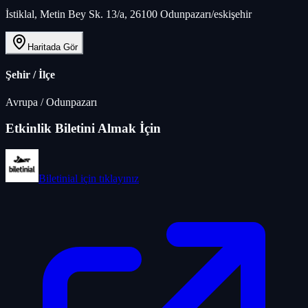
İstiklal, Metin Bey Sk. 13/a, 26100 Odunpazarı/eskişehir
Haritada Gör
Şehir / İlçe
Avrupa
/
Odunpazarı
Etkinlik Biletini Almak İçin
Biletinial
için tıklayınız