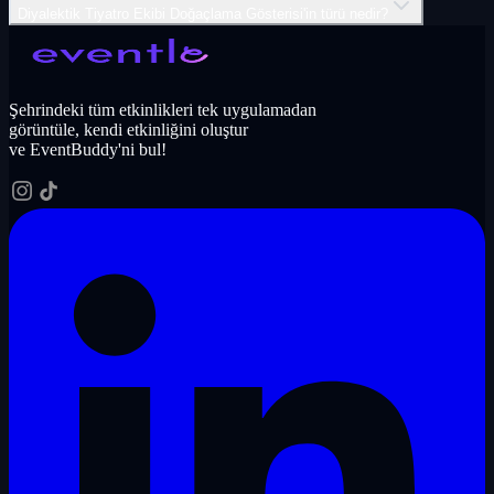
Diyalektik Tiyatro Ekibi Doğaçlama Gösterisi'in türü nedir?
Şehrindeki tüm etkinlikleri tek uygulamadan
görüntüle, kendi etkinliğini oluştur
ve EventBuddy'ni bul!