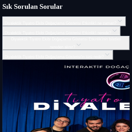
Sık Sorulan Sorular
Diyalektik Tiyatro Ekibi Doğaçlama Gösterisi Etkinlik'i ne zaman?
Diyalektik Tiyatro Ekibi Doğaçlama Gösterisi Etkinlik'i nerede?
Diyalektik Tiyatro Ekibi Doğaçlama Gösterisi Etkinlik'inin biletleri
nereden alınır?
Diyalektik Tiyatro Ekibi Doğaçlama Gösterisi'in türü nedir?