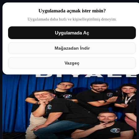
Uygulamada açmak ister misin?
Uygulamada daha hızlı ve kişiselleştirilmiş deneyim.
Uygulamada Aç
Giriş yap
Partner
Mağazadan İndir
Vazgeç