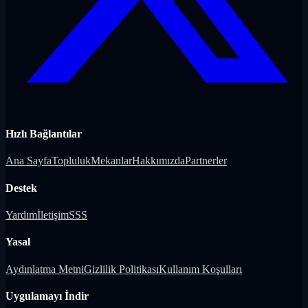
Hızlı Bağlantılar
Ana Sayfa
Topluluk
Mekanlar
Hakkımızda
Partnerler
Destek
Yardım
İletişim
SSS
Yasal
Aydınlatma Metni
Gizlilik Politikası
Kullanım Koşulları
Uygulamayı İndir