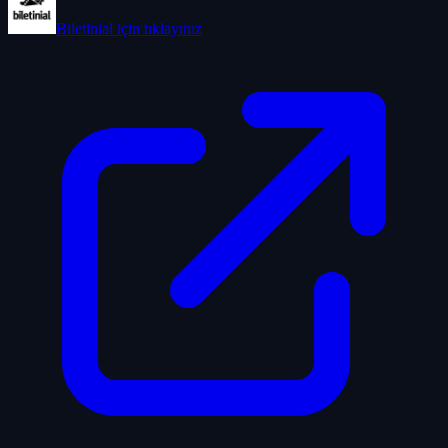
Biletinial
için tıklayınız