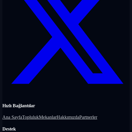
Hızlı Bağlantılar
Ana Sayfa
Topluluk
Mekanlar
Hakkımızda
Partnerler
Destek