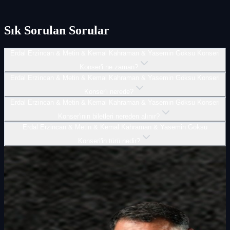
Sık Sorulan Sorular
Erdal Erzincan & Metin & Kemal Kahraman & Yasemin Göksu Konseri
Konser'i ne zaman?
Erdal Erzincan & Metin & Kemal Kahraman & Yasemin Göksu Konseri
Konser'i nerede?
Erdal Erzincan & Metin & Kemal Kahraman & Yasemin Göksu Konseri
Konser'inin biletleri nereden alınır?
Erdal Erzincan & Metin & Kemal Kahraman & Yasemin Göksu
Konseri'in türü nedir?