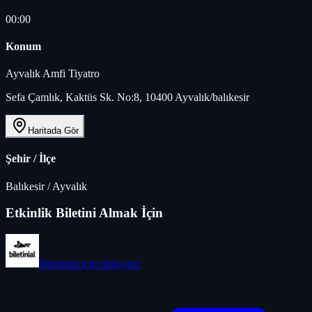
00:00
Konum
Ayvalık Amfi Tiyatro
Sefa Çamlık, Kaktüs Sk. No:8, 10400 Ayvalık/balıkesir
Haritada Gör
Şehir / İlçe
Balıkesir
/
Ayvalık
Etkinlik Biletini Almak İçin
Biletinial
için tıklayınız