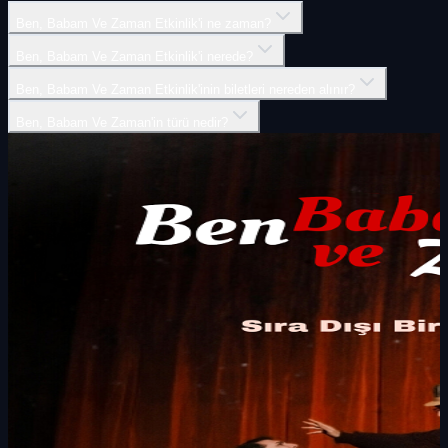
Ben, Babam Ve Zaman Etkinlik'i ne zaman?
Ben, Babam Ve Zaman Etkinlik'i nerede?
Ben, Babam Ve Zaman Etkinlik'inin biletleri nereden alınır?
Ben, Babam Ve Zaman'in türü nedir?