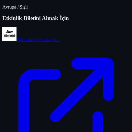
Avrupa
/
Şişli
Etkinlik Biletini Almak İçin
Biletinial
için tıklayınız