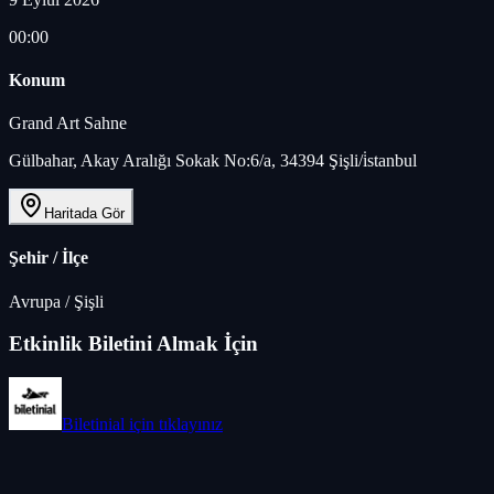
00:00
Konum
Grand Art Sahne
Gülbahar, Akay Aralığı Sokak No:6/a, 34394 Şişli/i̇stanbul
Haritada Gör
Şehir / İlçe
Avrupa
/
Şişli
Etkinlik Biletini Almak İçin
Biletinial
için tıklayınız