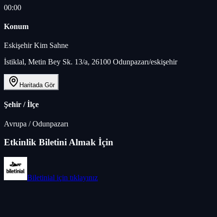
00:00
Konum
Eskişehir Kim Sahne
İstiklal, Metin Bey Sk. 13/a, 26100 Odunpazarı/eskişehir
Haritada Gör
Şehir / İlçe
Avrupa
/
Odunpazarı
Etkinlik Biletini Almak İçin
Biletinial
için tıklayınız