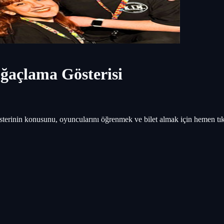
oğaçlama Gösterisi
österinin konusunu, oyuncularını öğrenmek ve bilet almak için hemen tık