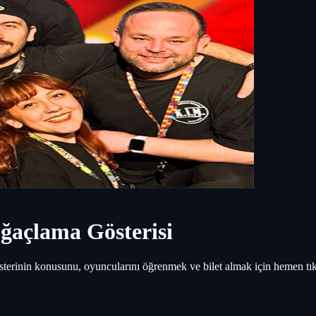
oğaçlama Gösterisi
österinin konusunu, oyuncularını öğrenmek ve bilet almak için hemen tık